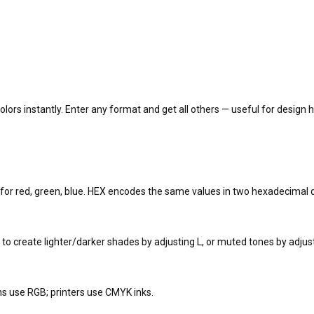
lors instantly. Enter any format and get all others — useful for design 
 for red, green, blue. HEX encodes the same values in two hexadecimal
r to create lighter/darker shades by adjusting L, or muted tones by adjus
ns use RGB; printers use CMYK inks.