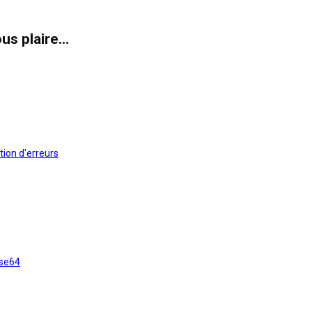
us plaire…
tion d'erreurs
ase64