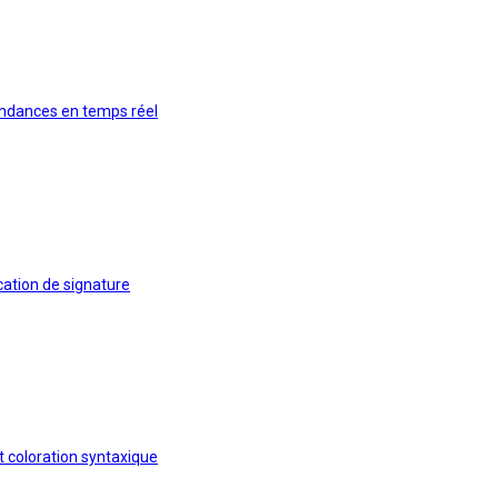
ondances en temps réel
cation de signature
 coloration syntaxique