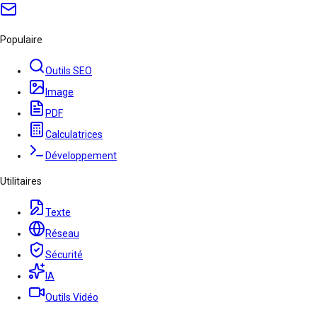
Populaire
Outils SEO
Image
PDF
Calculatrices
Développement
Utilitaires
Texte
Réseau
Sécurité
IA
Outils Vidéo