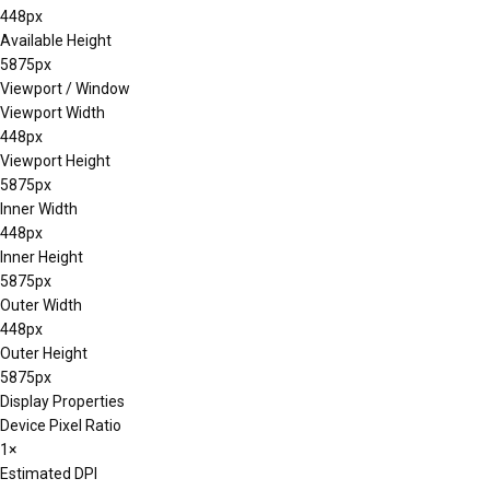
448px
Available Height
5875px
Viewport / Window
Viewport Width
448px
Viewport Height
5875px
Inner Width
448px
Inner Height
5875px
Outer Width
448px
Outer Height
5875px
Display Properties
Device Pixel Ratio
1×
Estimated DPI