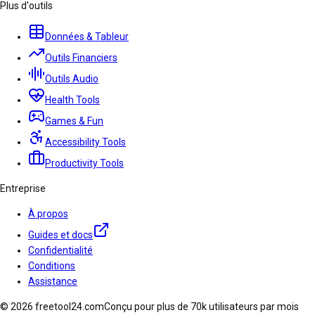
Plus d'outils
Données & Tableur
Outils Financiers
Outils Audio
Health Tools
Games & Fun
Accessibility Tools
Productivity Tools
Entreprise
À propos
Guides et docs
Confidentialité
Conditions
Assistance
© 2026 freetool24.com
Conçu pour plus de 70k utilisateurs par mois