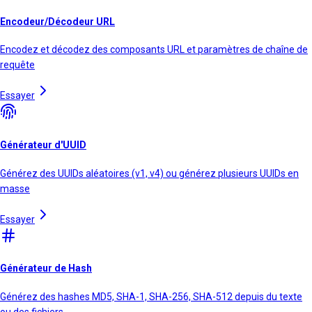
Encodeur/Décodeur URL
Encodez et décodez des composants URL et paramètres de chaîne de
requête
Essayer
Générateur d'UUID
Générez des UUIDs aléatoires (v1, v4) ou générez plusieurs UUIDs en
masse
Essayer
Générateur de Hash
Générez des hashes MD5, SHA-1, SHA-256, SHA-512 depuis du texte
ou des fichiers