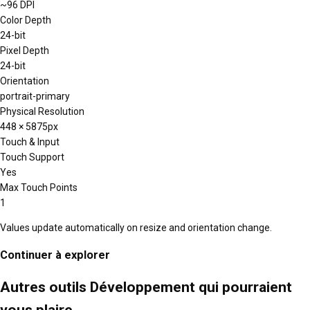
~96 DPI
Color Depth
24-bit
Pixel Depth
24-bit
Orientation
portrait-primary
Physical Resolution
448 × 5875px
Touch & Input
Touch Support
Yes
Max Touch Points
1
Values update automatically on resize and orientation change.
Continuer à explorer
Autres outils Développement qui pourraient