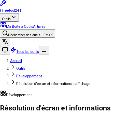
{
freetool
24
}
Outils
Ma Boîte à Outils
Articles
Rechercher des outils…
Ctrl
+K
Tous les outils
Accueil
Outils
Développement
Résolution d'écran et informations d'affichage
Développement
Résolution d'écran et informations