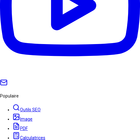
Populaire
Outils SEO
Image
PDF
Calculatrices