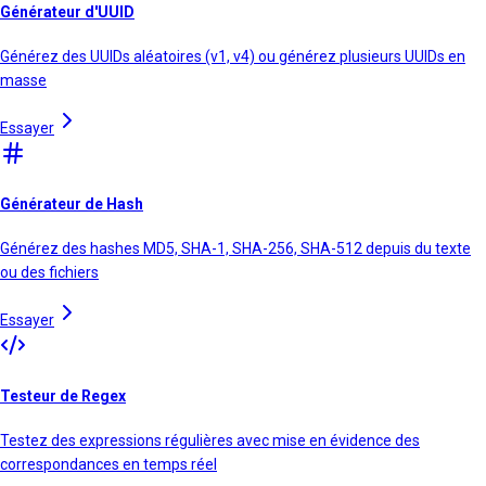
Générateur d'UUID
Générez des UUIDs aléatoires (v1, v4) ou générez plusieurs UUIDs en
masse
Essayer
Générateur de Hash
Générez des hashes MD5, SHA-1, SHA-256, SHA-512 depuis du texte
ou des fichiers
Essayer
Testeur de Regex
Testez des expressions régulières avec mise en évidence des
correspondances en temps réel