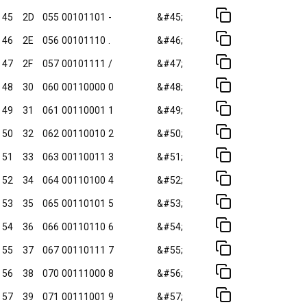
45
2D
055
00101101
-
&#45;
46
2E
056
00101110
.
&#46;
47
2F
057
00101111
/
&#47;
48
30
060
00110000
0
&#48;
49
31
061
00110001
1
&#49;
50
32
062
00110010
2
&#50;
51
33
063
00110011
3
&#51;
52
34
064
00110100
4
&#52;
53
35
065
00110101
5
&#53;
54
36
066
00110110
6
&#54;
55
37
067
00110111
7
&#55;
56
38
070
00111000
8
&#56;
57
39
071
00111001
9
&#57;