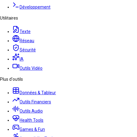
Développement
Utilitaires
Texte
Réseau
Sécurité
IA
Outils Vidéo
Plus d'outils
Données & Tableur
Outils Financiers
Outils Audio
Health Tools
Games & Fun