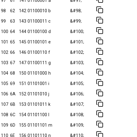
97
61
141
01100001
a
&#97;
98
62
142
01100010
b
&#98;
99
63
143
01100011
c
&#99;
100
64
144
01100100
d
&#100;
101
65
145
01100101
e
&#101;
102
66
146
01100110
f
&#102;
103
67
147
01100111
g
&#103;
104
68
150
01101000
h
&#104;
105
69
151
01101001
i
&#105;
106
6A
152
01101010
j
&#106;
107
6B
153
01101011
k
&#107;
108
6C
154
01101100
l
&#108;
109
6D
155
01101101
m
&#109;
110
6E
156
01101110
n
&#110;