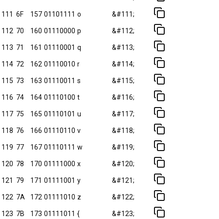
111
6F
157
01101111
o
&#111;
112
70
160
01110000
p
&#112;
113
71
161
01110001
q
&#113;
114
72
162
01110010
r
&#114;
115
73
163
01110011
s
&#115;
116
74
164
01110100
t
&#116;
117
75
165
01110101
u
&#117;
118
76
166
01110110
v
&#118;
119
77
167
01110111
w
&#119;
120
78
170
01111000
x
&#120;
121
79
171
01111001
y
&#121;
122
7A
172
01111010
z
&#122;
123
7B
173
01111011
{
&#123;