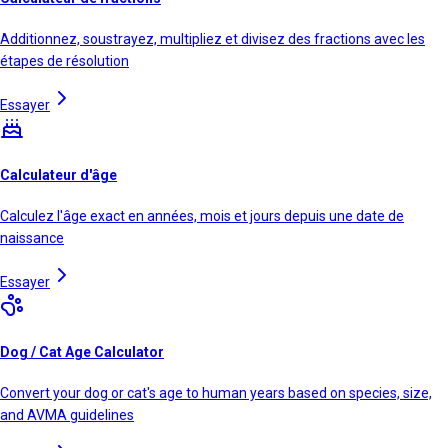
Additionnez, soustrayez, multipliez et divisez des fractions avec les
étapes de résolution
Essayer
Calculateur d'âge
Calculez l'âge exact en années, mois et jours depuis une date de
naissance
Essayer
Dog / Cat Age Calculator
Convert your dog or cat's age to human years based on species, size,
and AVMA guidelines