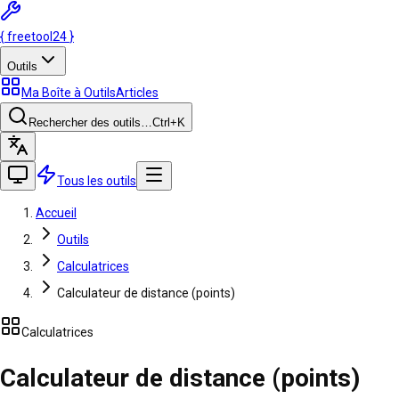
{
freetool
24
}
Outils
Ma Boîte à Outils
Articles
Rechercher des outils…
Ctrl
+K
Tous les outils
Accueil
Outils
Calculatrices
Calculateur de distance (points)
Calculatrices
Calculateur de distance (points)