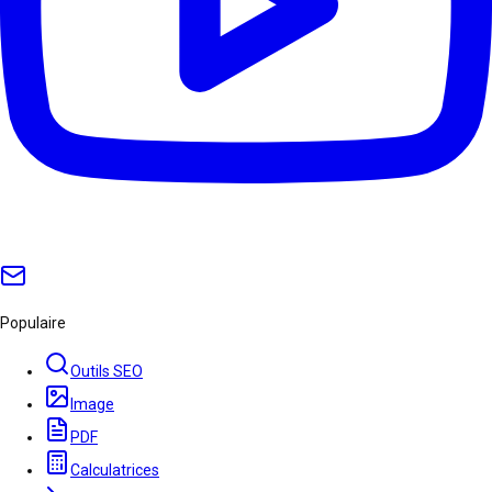
Populaire
Outils SEO
Image
PDF
Calculatrices