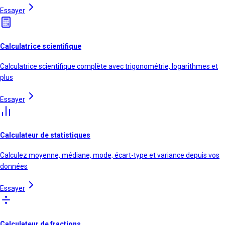
Essayer
Calculatrice scientifique
Calculatrice scientifique complète avec trigonométrie, logarithmes et
plus
Essayer
Calculateur de statistiques
Calculez moyenne, médiane, mode, écart-type et variance depuis vos
données
Essayer
Calculateur de fractions