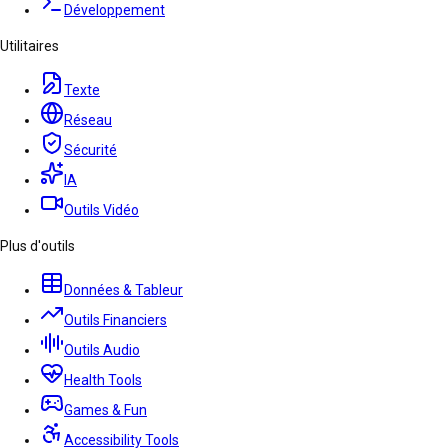
Développement
Utilitaires
Texte
Réseau
Sécurité
IA
Outils Vidéo
Plus d'outils
Données & Tableur
Outils Financiers
Outils Audio
Health Tools
Games & Fun
Accessibility Tools