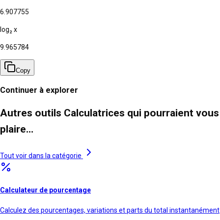
6.907755
log₂ x
9.965784
Copy
Continuer à explorer
Autres outils Calculatrices qui pourraient vous
plaire…
Tout voir dans la catégorie
Calculateur de pourcentage
Calculez des pourcentages, variations et parts du total instantanément