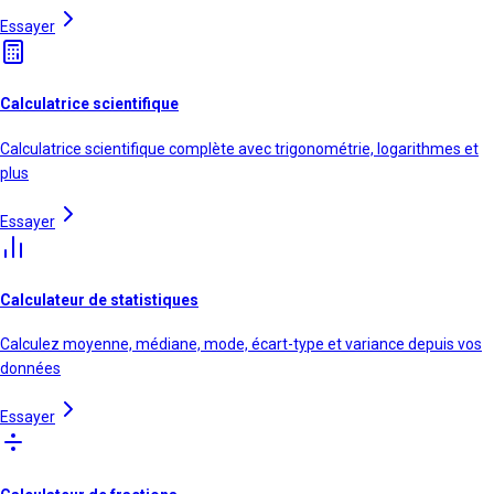
Essayer
Calculatrice scientifique
Calculatrice scientifique complète avec trigonométrie, logarithmes et
plus
Essayer
Calculateur de statistiques
Calculez moyenne, médiane, mode, écart-type et variance depuis vos
données
Essayer