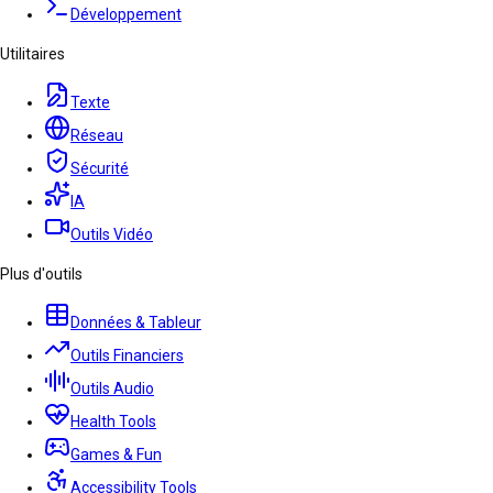
Développement
Utilitaires
Texte
Réseau
Sécurité
IA
Outils Vidéo
Plus d'outils
Données & Tableur
Outils Financiers
Outils Audio
Health Tools
Games & Fun
Accessibility Tools