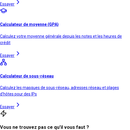
Essayer
Calculateur de moyenne (GPA)
Calculez votre moyenne générale depuis les notes et les heures de
crédit
Essayer
Calculateur de sous-réseau
Calculez les masques de sous-réseau, adresses réseau et plages
d'hôtes pour des IPs
Essayer
Vous ne trouvez pas ce qu'il vous faut ?