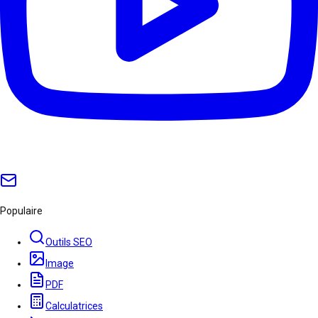
Populaire
Outils SEO
Image
PDF
Calculatrices