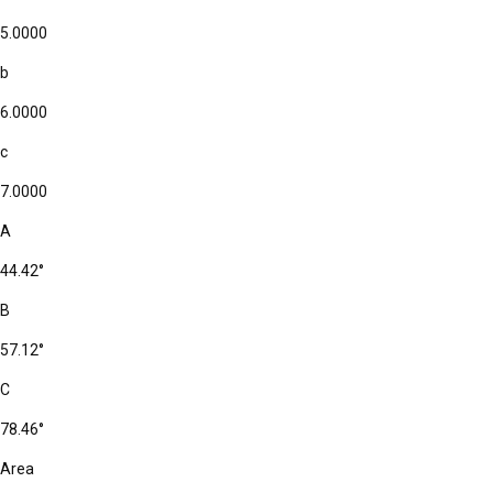
5.0000
b
6.0000
c
7.0000
A
44.42°
B
57.12°
C
78.46°
Area