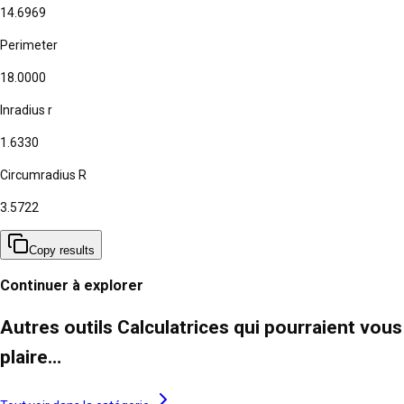
14.6969
Perimeter
18.0000
Inradius r
1.6330
Circumradius R
3.5722
Copy results
Continuer à explorer
Autres outils Calculatrices qui pourraient vous
plaire…