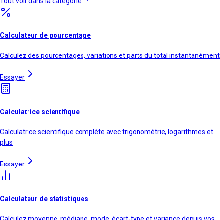
Tout voir dans la catégorie
Calculateur de pourcentage
Calculez des pourcentages, variations et parts du total instantanément
Essayer
Calculatrice scientifique
Calculatrice scientifique complète avec trigonométrie, logarithmes et
plus
Essayer
Calculateur de statistiques
Calculez moyenne, médiane, mode, écart-type et variance depuis vos