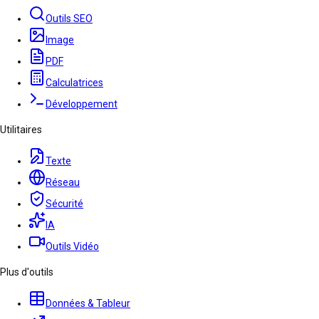
Outils SEO
Image
PDF
Calculatrices
Développement
Utilitaires
Texte
Réseau
Sécurité
IA
Outils Vidéo
Plus d'outils
Données & Tableur