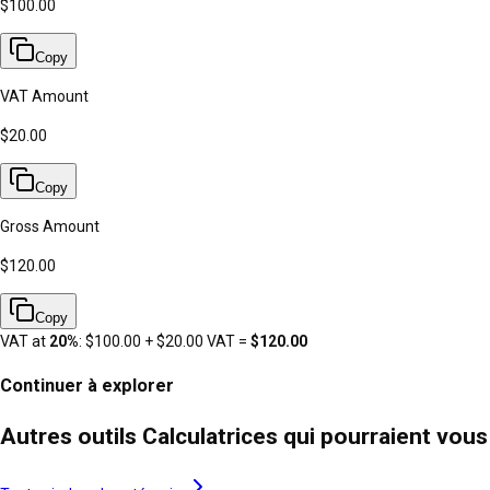
$100.00
Copy
VAT Amount
$20.00
Copy
Gross Amount
$120.00
Copy
VAT at
20
%
:
$100.00
+
$20.00
VAT =
$120.00
Continuer à explorer
Autres outils Calculatrices qui pourraient vous