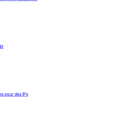
it
es pour des IPs