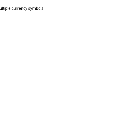
ltiple currency symbols