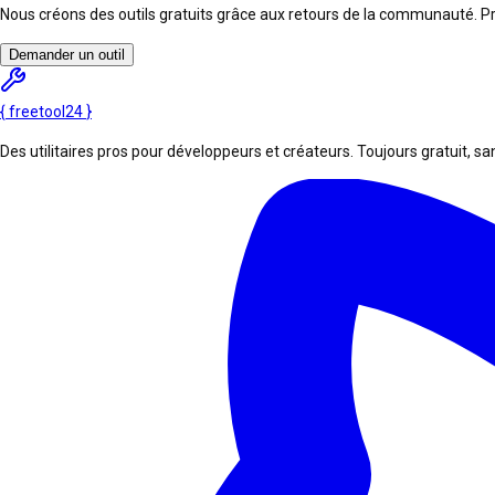
Nous créons des outils gratuits grâce aux retours de la communauté. Pro
Demander un outil
{
freetool
24
}
Des utilitaires pros pour développeurs et créateurs. Toujours gratuit, san