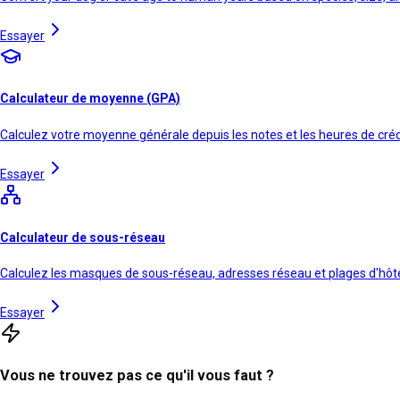
Essayer
Calculateur de moyenne (GPA)
Calculez votre moyenne générale depuis les notes et les heures de créd
Essayer
Calculateur de sous-réseau
Calculez les masques de sous-réseau, adresses réseau et plages d'hôt
Essayer
Vous ne trouvez pas ce qu'il vous faut ?