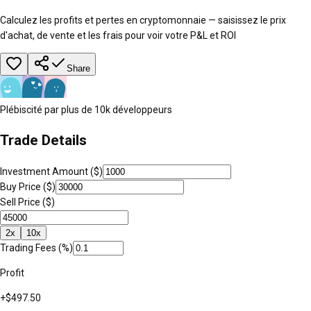
Calculez les profits et pertes en cryptomonnaie — saisissez le prix
d'achat, de vente et les frais pour voir votre P&L et ROI
Share
Plébiscité par plus de 10k développeurs
Trade Details
Investment Amount ($)
Buy Price ($)
Sell Price ($)
2x
10x
Trading Fees (%)
Profit
+
$
497.50