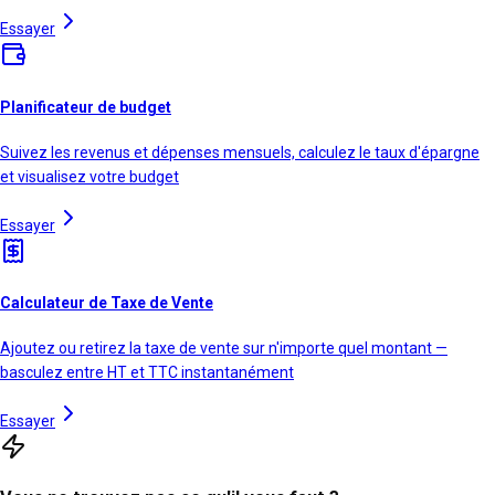
Essayer
Planificateur de budget
Suivez les revenus et dépenses mensuels, calculez le taux d'épargne
et visualisez votre budget
Essayer
Calculateur de Taxe de Vente
Ajoutez ou retirez la taxe de vente sur n'importe quel montant —
basculez entre HT et TTC instantanément
Essayer