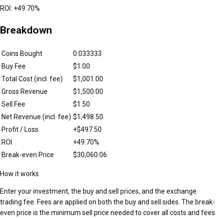
ROI:
+
49.70
%
Breakdown
Coins Bought
0.033333
Buy Fee
$1.00
Total Cost (incl. fee)
$1,001.00
Gross Revenue
$1,500.00
Sell Fee
$1.50
Net Revenue (incl. fee)
$1,498.50
Profit / Loss
+$497.50
ROI
+49.70%
Break-even Price
$30,060.06
How it works
Enter your investment, the buy and sell prices, and the exchange
trading fee. Fees are applied on both the buy and sell sides. The break-
even price is the minimum sell price needed to cover all costs and fees