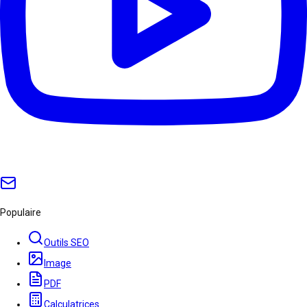
Populaire
Outils SEO
Image
PDF
Calculatrices