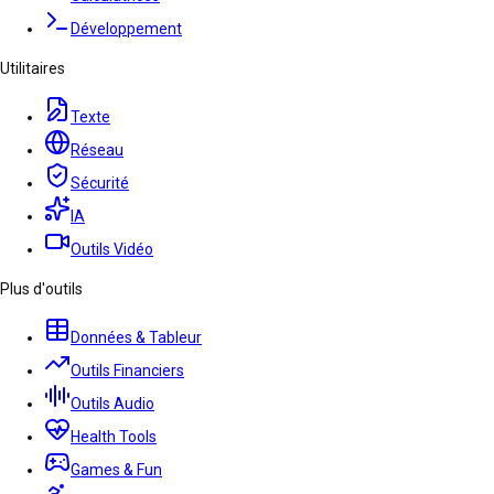
Développement
Utilitaires
Texte
Réseau
Sécurité
IA
Outils Vidéo
Plus d'outils
Données & Tableur
Outils Financiers
Outils Audio
Health Tools
Games & Fun