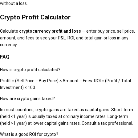
without a loss.
Crypto Profit Calculator
Calculate
cryptocurrency profit and loss
— enter buy price, sell price,
amount, and fees to see your P&L, ROI, and total gain or loss in any
currency.
FAQ
How is crypto profit calculated?
Profit = (Sell Price − Buy Price) × Amount − Fees. ROI = (Profit / Total
Investment) × 100.
How are crypto gains taxed?
In most countries, crypto gains are taxed as capital gains. Short-term
(held <1 year) is usually taxed at ordinary income rates. Long-term
(held >1 year) at lower capital gains rates. Consult a tax professional.
What is a good ROI for crypto?