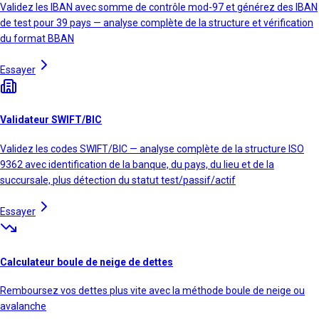
Validez les IBAN avec somme de contrôle mod-97 et générez des IBAN
de test pour 39 pays — analyse complète de la structure et vérification
du format BBAN
Essayer
Validateur SWIFT/BIC
Validez les codes SWIFT/BIC — analyse complète de la structure ISO
9362 avec identification de la banque, du pays, du lieu et de la
succursale, plus détection du statut test/passif/actif
Essayer
Calculateur boule de neige de dettes
Remboursez vos dettes plus vite avec la méthode boule de neige ou
avalanche