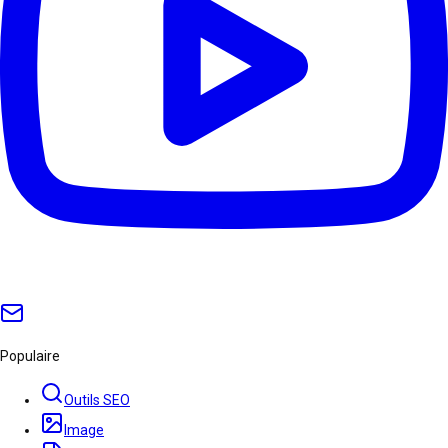
Populaire
Outils SEO
Image