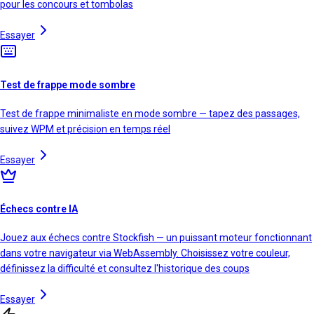
pour les concours et tombolas
Essayer
Test de frappe mode sombre
Test de frappe minimaliste en mode sombre — tapez des passages,
suivez WPM et précision en temps réel
Essayer
Échecs contre IA
Jouez aux échecs contre Stockfish — un puissant moteur fonctionnant
dans votre navigateur via WebAssembly. Choisissez votre couleur,
définissez la difficulté et consultez l'historique des coups
Essayer