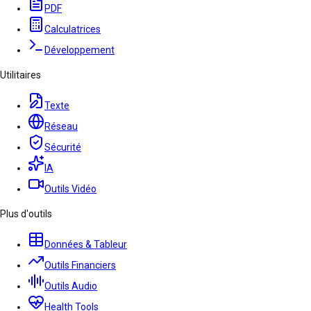
PDF
Calculatrices
Développement
Utilitaires
Texte
Réseau
Sécurité
IA
Outils Vidéo
Plus d'outils
Données & Tableur
Outils Financiers
Outils Audio
Health Tools