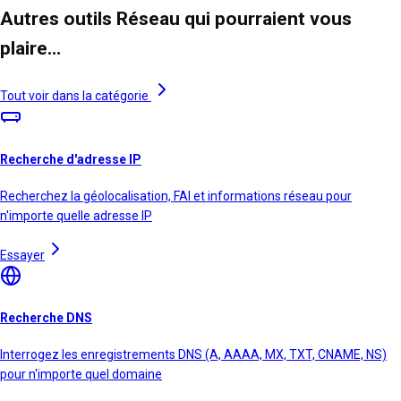
Autres outils Réseau qui pourraient vous
plaire…
Tout voir dans la catégorie
Recherche d'adresse IP
Recherchez la géolocalisation, FAI et informations réseau pour
n'importe quelle adresse IP
Essayer
Recherche DNS
Interrogez les enregistrements DNS (A, AAAA, MX, TXT, CNAME, NS)
pour n'importe quel domaine