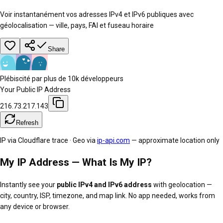
Voir instantanément vos adresses IPv4 et IPv6 publiques avec
géolocalisation — ville, pays, FAI et fuseau horaire
Share
Plébiscité par plus de 10k développeurs
Your Public IP Address
216.73.217.143
Refresh
IP via
Cloudflare trace
· Geo via
ip-api.com
— approximate location only
My IP Address — What Is My IP?
Instantly see your
public IPv4 and IPv6 address
with geolocation —
city, country, ISP, timezone, and map link. No app needed, works from
any device or browser.