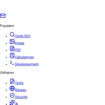
Populaire
Outils SEO
Image
PDF
Calculatrices
Développement
Utilitaires
Texte
Réseau
Sécurité
IA