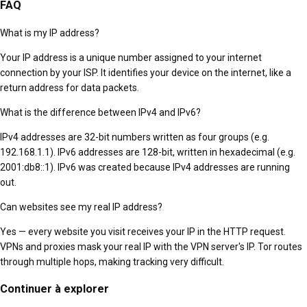
FAQ
What is my IP address?
Your IP address is a unique number assigned to your internet
connection by your ISP. It identifies your device on the internet, like a
return address for data packets.
What is the difference between IPv4 and IPv6?
IPv4 addresses are 32-bit numbers written as four groups (e.g.
192.168.1.1). IPv6 addresses are 128-bit, written in hexadecimal (e.g.
2001:db8::1). IPv6 was created because IPv4 addresses are running
out.
Can websites see my real IP address?
Yes — every website you visit receives your IP in the HTTP request.
VPNs and proxies mask your real IP with the VPN server's IP. Tor routes
through multiple hops, making tracking very difficult.
Continuer à explorer