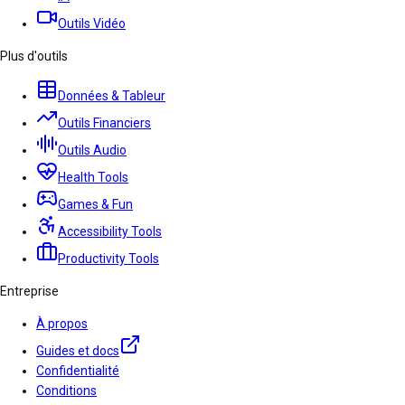
Outils Vidéo
Plus d'outils
Données & Tableur
Outils Financiers
Outils Audio
Health Tools
Games & Fun
Accessibility Tools
Productivity Tools
Entreprise
À propos
Guides et docs
Confidentialité
Conditions