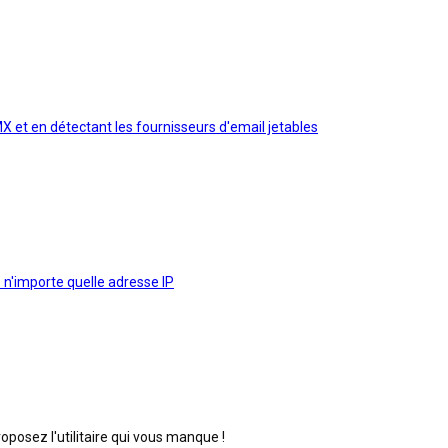
MX et en détectant les fournisseurs d'email jetables
 n'importe quelle adresse IP
posez l'utilitaire qui vous manque !