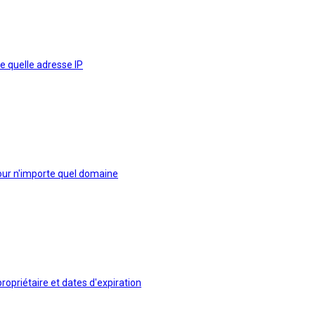
e quelle adresse IP
our n'importe quel domaine
opriétaire et dates d'expiration