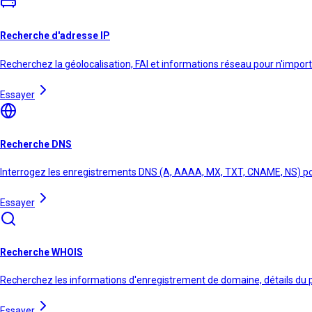
Recherche d'adresse IP
Recherchez la géolocalisation, FAI et informations réseau pour n'import
Essayer
Recherche DNS
Interrogez les enregistrements DNS (A, AAAA, MX, TXT, CNAME, NS) p
Essayer
Recherche WHOIS
Recherchez les informations d'enregistrement de domaine, détails du pr
Essayer