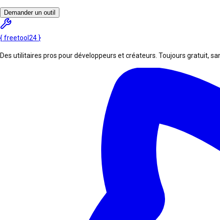
Demander un outil
{
freetool
24
}
Des utilitaires pros pour développeurs et créateurs. Toujours gratuit, san