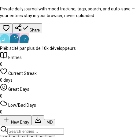
Private daily journal with mood tracking, tags, search, and auto-save —
your entries stay in your browser, never uploaded
Share
Plébiscité par plus de 10k développeurs
Entries
0
Current Streak
0 days
Great Days
0
Low/Bad Days
0
New Entry
MD