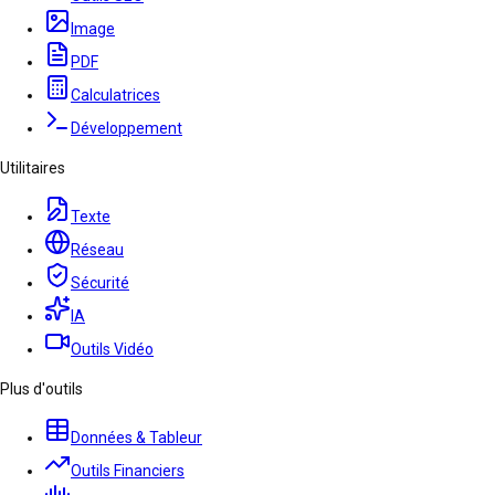
Image
PDF
Calculatrices
Développement
Utilitaires
Texte
Réseau
Sécurité
IA
Outils Vidéo
Plus d'outils
Données & Tableur
Outils Financiers