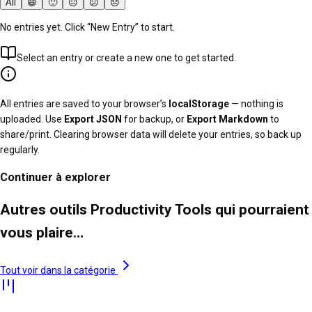
All
😄
🙂
😐
😕
😞
No entries yet. Click “New Entry” to start.
Select an entry or create a new one to get started.
All entries are saved to your browser’s
localStorage
— nothing is
uploaded. Use
Export JSON
for backup, or
Export Markdown
to
share/print. Clearing browser data will delete your entries, so back up
regularly.
Continuer à explorer
Autres outils Productivity Tools qui pourraient
vous plaire…
Tout voir dans la catégorie