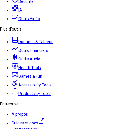
Sécurité
IA
Outils Vidéo
Plus d'outils
Données & Tableur
Outils Financiers
Outils Audio
Health Tools
Games & Fun
Accessibility Tools
Productivity Tools
Entreprise
À propos
Guides et docs