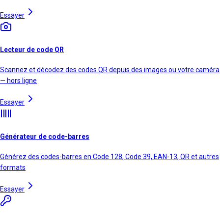
Essayer
Lecteur de code QR
Scannez et décodez des codes QR depuis des images ou votre caméra
— hors ligne
Essayer
Générateur de code-barres
Générez des codes-barres en Code 128, Code 39, EAN-13, QR et autres
formats
Essayer