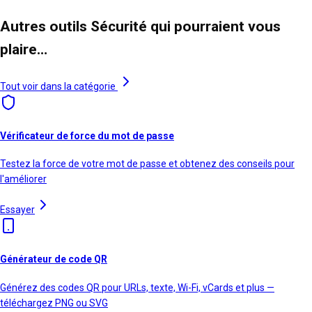
Autres outils Sécurité qui pourraient vous
plaire…
Tout voir dans la catégorie
Vérificateur de force du mot de passe
Testez la force de votre mot de passe et obtenez des conseils pour
l'améliorer
Essayer
Générateur de code QR
Générez des codes QR pour URLs, texte, Wi-Fi, vCards et plus —
téléchargez PNG ou SVG