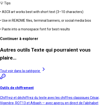
💡 Tips
• ASCII art works best with short text (3–10 characters)
• Use in README files, terminal banners, or social media bios
• Paste into a monospace font for best results
Continuer à explorer
Autres outils Texte qui pourraient vous
plaire…
Tout voir dans la catégorie
Outils de chiffrement
Chiffrez et déchiffrez du texte avec les chiffres classiques César,
Vigenère, ROT13 et Atbash — avec aperçu en direct de l'alphabet