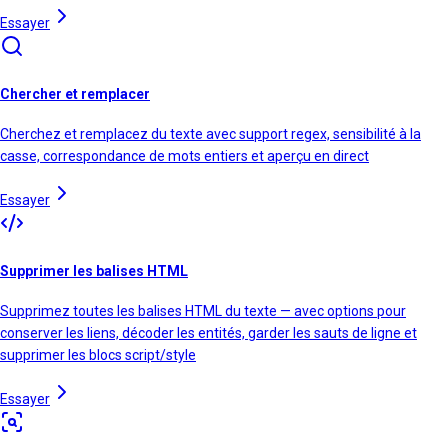
Essayer
Chercher et remplacer
Cherchez et remplacez du texte avec support regex, sensibilité à la
casse, correspondance de mots entiers et aperçu en direct
Essayer
Supprimer les balises HTML
Supprimez toutes les balises HTML du texte — avec options pour
conserver les liens, décoder les entités, garder les sauts de ligne et
supprimer les blocs script/style
Essayer