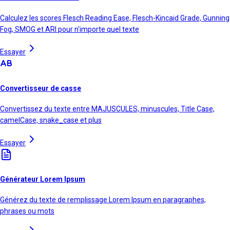
Calculez les scores Flesch Reading Ease, Flesch-Kincaid Grade, Gunning
Fog, SMOG et ARI pour n'importe quel texte
Essayer
Convertisseur de casse
Convertissez du texte entre MAJUSCULES, minuscules, Title Case,
camelCase, snake_case et plus
Essayer
Générateur Lorem Ipsum
Générez du texte de remplissage Lorem Ipsum en paragraphes,
phrases ou mots