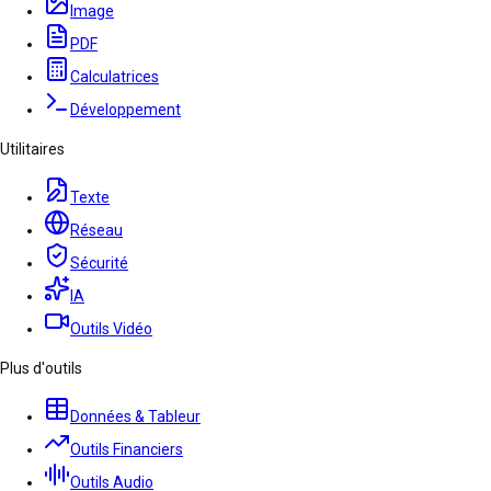
Image
PDF
Calculatrices
Développement
Utilitaires
Texte
Réseau
Sécurité
IA
Outils Vidéo
Plus d'outils
Données & Tableur
Outils Financiers
Outils Audio