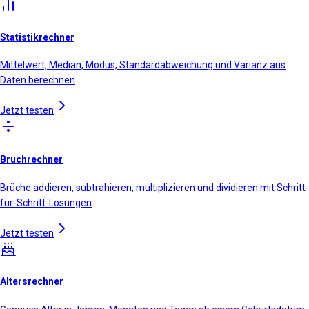
Statistikrechner
Mittelwert, Median, Modus, Standardabweichung und Varianz aus
Daten berechnen
Jetzt testen
Bruchrechner
Brüche addieren, subtrahieren, multiplizieren und dividieren mit Schritt-
für-Schritt-Lösungen
Jetzt testen
Altersrechner