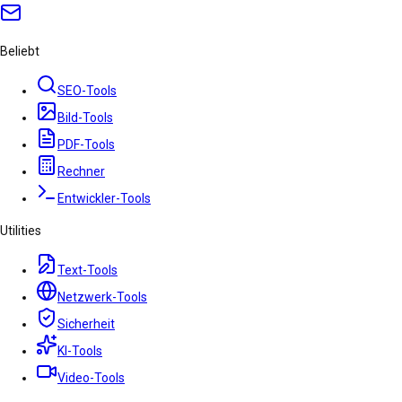
Beliebt
SEO-Tools
Bild-Tools
PDF-Tools
Rechner
Entwickler-Tools
Utilities
Text-Tools
Netzwerk-Tools
Sicherheit
KI-Tools
Video-Tools