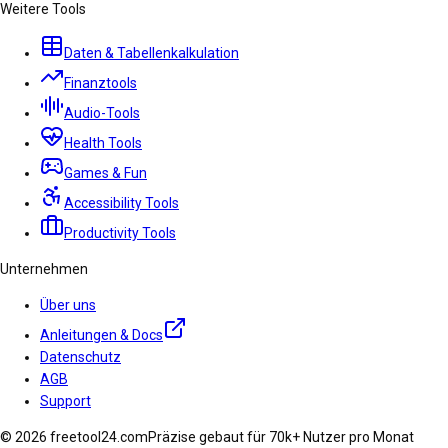
Weitere Tools
Daten & Tabellenkalkulation
Finanztools
Audio-Tools
Health Tools
Games & Fun
Accessibility Tools
Productivity Tools
Unternehmen
Über uns
Anleitungen & Docs
Datenschutz
AGB
Support
© 2026 freetool24.com
Präzise gebaut für 70k+ Nutzer pro Monat