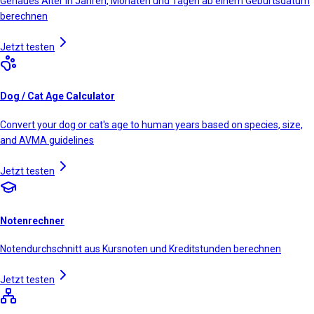
Genaues Alter in Jahren, Monaten und Tagen ab einem Geburtsdatum
berechnen
Jetzt testen
Dog / Cat Age Calculator
Convert your dog or cat's age to human years based on species, size,
and AVMA guidelines
Jetzt testen
Notenrechner
Notendurchschnitt aus Kursnoten und Kreditstunden berechnen
Jetzt testen