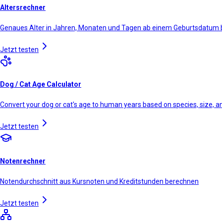
Altersrechner
Genaues Alter in Jahren, Monaten und Tagen ab einem Geburtsdatum
Jetzt testen
Dog / Cat Age Calculator
Convert your dog or cat's age to human years based on species, size, 
Jetzt testen
Notenrechner
Notendurchschnitt aus Kursnoten und Kreditstunden berechnen
Jetzt testen