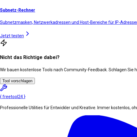
Subnetz-Rechner
Subnetzmasken, Netzwerkadressen und Host-Bereiche für IP-Adresse
Jetzt testen
Nicht das Richtige dabei?
Wir bauen kostenlose Tools nach Community-Feedback. Schlagen Sie he
Tool vorschlagen
{
freetool
24
}
Professionelle Utilities für Entwickler und Kreative. Immer kostenlos, 