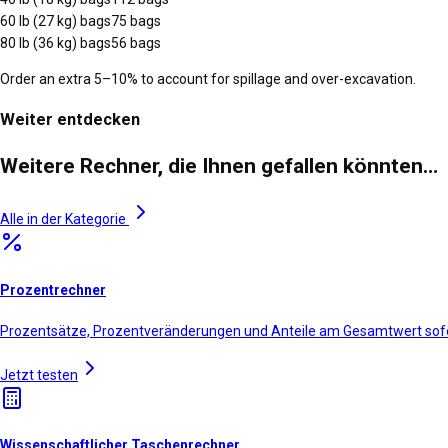
60 lb (27 kg) bags
75
bags
80 lb (36 kg) bags
56
bags
Order an extra 5–10% to account for spillage and over-excavation.
Weiter entdecken
Weitere Rechner, die Ihnen gefallen könnten…
Alle in der Kategorie
Prozentrechner
Prozentsätze, Prozentveränderungen und Anteile am Gesamtwert sof
Jetzt testen
Wissenschaftlicher Taschenrechner