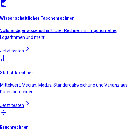
Wissenschaftlicher Taschenrechner
Vollständiger wissenschaftlicher Rechner mit Trigonometrie,
Logarithmen und mehr
Jetzt testen
Statistikrechner
Mittelwert, Median, Modus, Standardabweichung und Varianz aus
Daten berechnen
Jetzt testen
Bruchrechner