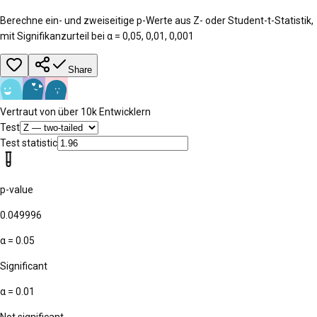
Berechne ein- und zweiseitige p-Werte aus Z- oder Student-t-Statistik,
mit Signifikanzurteil bei α = 0,05, 0,01, 0,001
Share
Vertraut von über 10k Entwicklern
Test
Test statistic
p-value
0.049996
α = 0.05
Significant
α = 0.01
Not significant