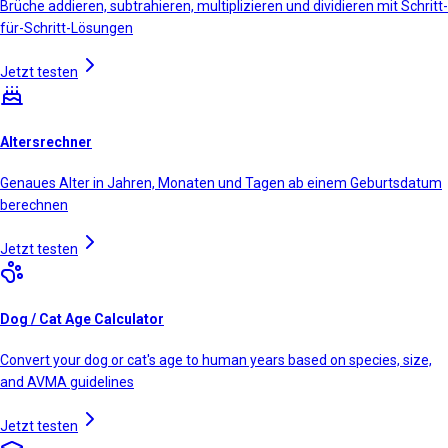
Brüche addieren, subtrahieren, multiplizieren und dividieren mit Schritt-
für-Schritt-Lösungen
Jetzt testen
Altersrechner
Genaues Alter in Jahren, Monaten und Tagen ab einem Geburtsdatum
berechnen
Jetzt testen
Dog / Cat Age Calculator
Convert your dog or cat's age to human years based on species, size,
and AVMA guidelines
Jetzt testen