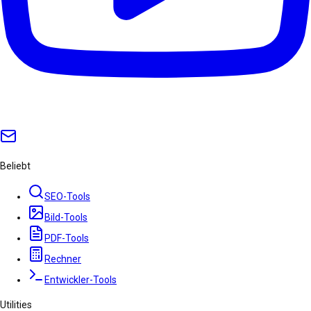
Beliebt
SEO-Tools
Bild-Tools
PDF-Tools
Rechner
Entwickler-Tools
Utilities