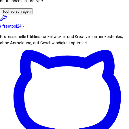
heute noch ein Tool vor!
Tool vorschlagen
{
freetool
24
}
Professionelle Utilities für Entwickler und Kreative. Immer kostenlos,
ohne Anmeldung, auf Geschwindigkeit optimiert.