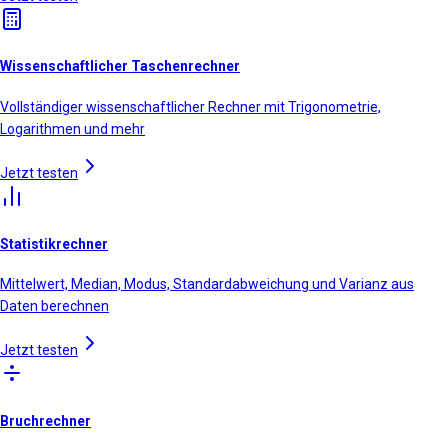
Wissenschaftlicher Taschenrechner
Vollständiger wissenschaftlicher Rechner mit Trigonometrie,
Logarithmen und mehr
Jetzt testen
Statistikrechner
Mittelwert, Median, Modus, Standardabweichung und Varianz aus
Daten berechnen
Jetzt testen
Bruchrechner