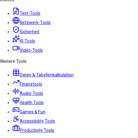
Text-Tools
Netzwerk-Tools
Sicherheit
KI-Tools
Video-Tools
Weitere Tools
Daten & Tabellenkalkulation
Finanztools
Audio-Tools
Health Tools
Games & Fun
Accessibility Tools
Productivity Tools