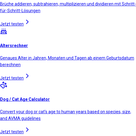
Brüche addieren, subtrahieren, multiplizieren und dividieren mit Schritt-
für-Schritt-Lösungen
Jetzt testen
Altersrechner
Genaues Alter in Jahren, Monaten und Tagen ab einem Geburtsdatum
berechnen
Jetzt testen
Dog / Cat Age Calculator
Convert your dog or cat's age to human years based on species, size,
and AVMA guidelines
Jetzt testen