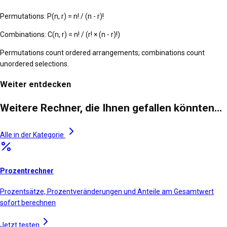
Permutations: P(n, r) = n! / (n - r)!
Combinations: C(n, r) = n! / (r! × (n - r)!)
Permutations count ordered arrangements; combinations count
unordered selections.
Weiter entdecken
Weitere Rechner, die Ihnen gefallen könnten…
Alle in der Kategorie
Prozentrechner
Prozentsätze, Prozentveränderungen und Anteile am Gesamtwert
sofort berechnen
Jetzt testen