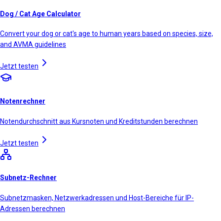
Dog / Cat Age Calculator
Convert your dog or cat's age to human years based on species, size,
and AVMA guidelines
Jetzt testen
Notenrechner
Notendurchschnitt aus Kursnoten und Kreditstunden berechnen
Jetzt testen
Subnetz-Rechner
Subnetzmasken, Netzwerkadressen und Host-Bereiche für IP-
Adressen berechnen