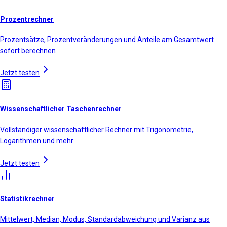
Prozentrechner
Prozentsätze, Prozentveränderungen und Anteile am Gesamtwert
sofort berechnen
Jetzt testen
Wissenschaftlicher Taschenrechner
Vollständiger wissenschaftlicher Rechner mit Trigonometrie,
Logarithmen und mehr
Jetzt testen
Statistikrechner
Mittelwert, Median, Modus, Standardabweichung und Varianz aus