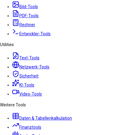
Bild-Tools
PDF-Tools
Rechner
Entwickler-Tools
Utilities
Text-Tools
Netzwerk-Tools
Sicherheit
KI-Tools
Video-Tools
Weitere Tools
Daten & Tabellenkalkulation
Finanztools