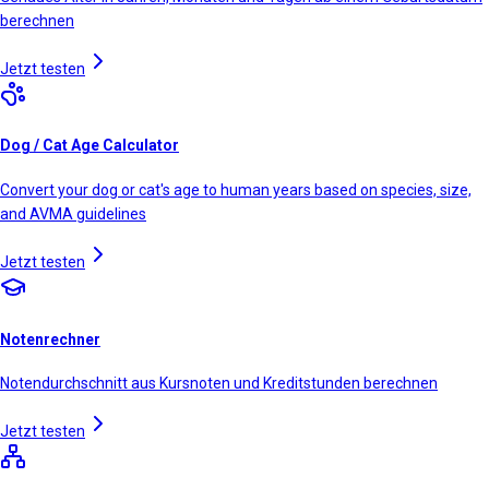
berechnen
Jetzt testen
Dog / Cat Age Calculator
Convert your dog or cat's age to human years based on species, size,
and AVMA guidelines
Jetzt testen
Notenrechner
Notendurchschnitt aus Kursnoten und Kreditstunden berechnen
Jetzt testen