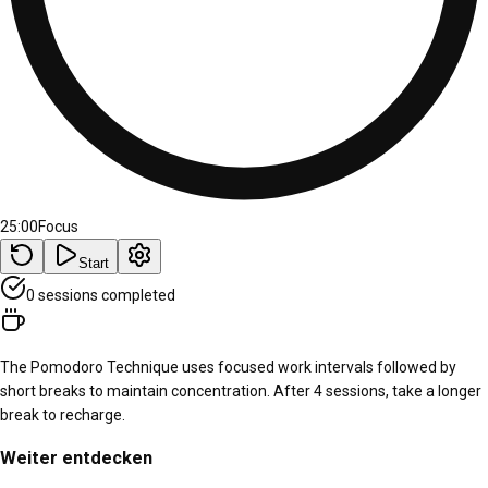
25:00
Focus
Start
0
session
s
completed
The Pomodoro Technique uses focused work intervals followed by
short breaks to maintain concentration. After
4
sessions, take a longer
break to recharge.
Weiter entdecken