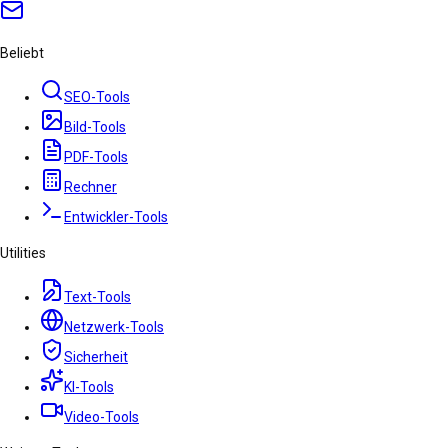
Beliebt
SEO-Tools
Bild-Tools
PDF-Tools
Rechner
Entwickler-Tools
Utilities
Text-Tools
Netzwerk-Tools
Sicherheit
KI-Tools
Video-Tools