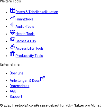
Weitere Tools
Daten & Tabellenkalkulation
Finanztools
Audio-Tools
Health Tools
Games & Fun
Accessibility Tools
Productivity Tools
Unternehmen
Über uns
Anleitungen & Docs
Datenschutz
AGB
Support
© 2026 freetool24.com
Präzise gebaut für 70k+ Nutzer pro Monat