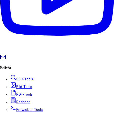
Beliebt
SEO-Tools
Bild-Tools
PDF-Tools
Rechner
Entwickler-Tools