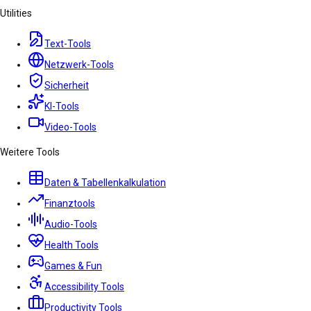
Utilities
Text-Tools
Netzwerk-Tools
Sicherheit
KI-Tools
Video-Tools
Weitere Tools
Daten & Tabellenkalkulation
Finanztools
Audio-Tools
Health Tools
Games & Fun
Accessibility Tools
Productivity Tools