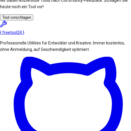
Wir bauen kostenlose Tools nach Community-Feedback. Schlagen Sie
heute noch ein Tool vor!
Tool vorschlagen
{
freetool
24
}
Professionelle Utilities für Entwickler und Kreative. Immer kostenlos,
ohne Anmeldung, auf Geschwindigkeit optimiert.