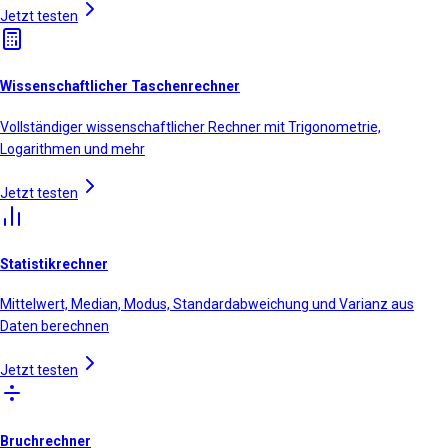
Jetzt testen
Wissenschaftlicher Taschenrechner
Vollständiger wissenschaftlicher Rechner mit Trigonometrie,
Logarithmen und mehr
Jetzt testen
Statistikrechner
Mittelwert, Median, Modus, Standardabweichung und Varianz aus
Daten berechnen
Jetzt testen
Bruchrechner