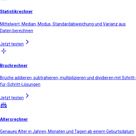
Statistikrechner
Mittelwert, Median, Modus, Standardabweichung und Varianz aus
Daten berechnen
Jetzt testen
Bruchrechner
Brüche addieren, subtrahieren, multiplizieren und dividieren mit Schritt-
für-Schritt-Lösungen
Jetzt testen
Altersrechner
Genaues Alter in Jahren, Monaten und Tagen ab einem Geburtsdatum