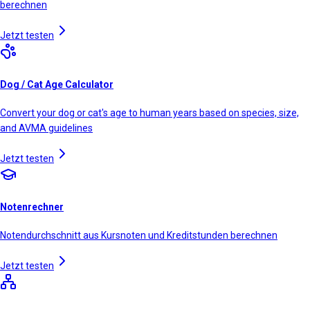
berechnen
Jetzt testen
Dog / Cat Age Calculator
Convert your dog or cat's age to human years based on species, size,
and AVMA guidelines
Jetzt testen
Notenrechner
Notendurchschnitt aus Kursnoten und Kreditstunden berechnen
Jetzt testen