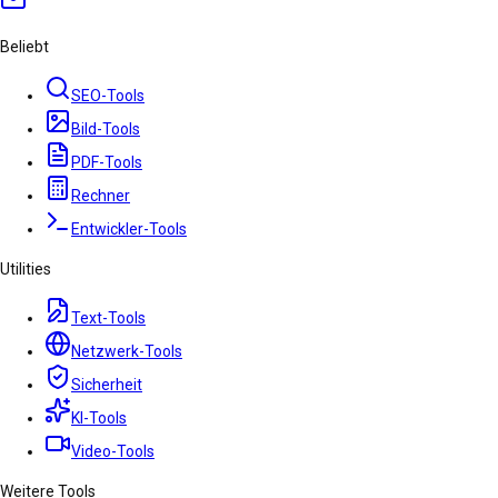
Beliebt
SEO-Tools
Bild-Tools
PDF-Tools
Rechner
Entwickler-Tools
Utilities
Text-Tools
Netzwerk-Tools
Sicherheit
KI-Tools
Video-Tools
Weitere Tools