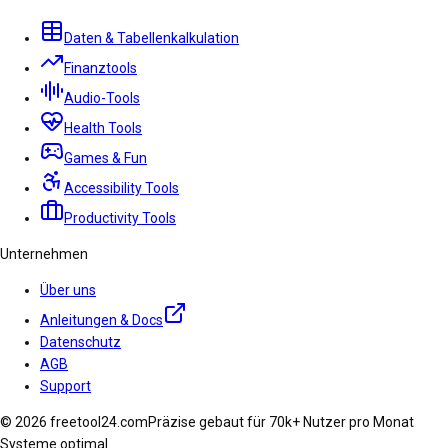
Daten & Tabellenkalkulation
Finanztools
Audio-Tools
Health Tools
Games & Fun
Accessibility Tools
Productivity Tools
Unternehmen
Über uns
Anleitungen & Docs
Datenschutz
AGB
Support
© 2026 freetool24.com
Präzise gebaut für 70k+ Nutzer pro Monat
Systeme optimal