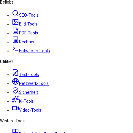
Beliebt
SEO-Tools
Bild-Tools
PDF-Tools
Rechner
Entwickler-Tools
Utilities
Text-Tools
Netzwerk-Tools
Sicherheit
KI-Tools
Video-Tools
Weitere Tools