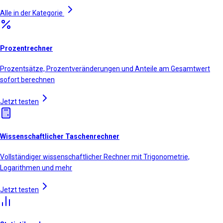
Alle in der Kategorie
Prozentrechner
Prozentsätze, Prozentveränderungen und Anteile am Gesamtwert
sofort berechnen
Jetzt testen
Wissenschaftlicher Taschenrechner
Vollständiger wissenschaftlicher Rechner mit Trigonometrie,
Logarithmen und mehr
Jetzt testen