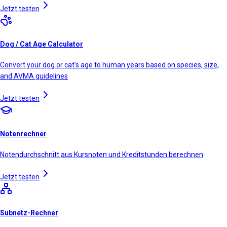
Jetzt testen
Dog / Cat Age Calculator
Convert your dog or cat's age to human years based on species, size,
and AVMA guidelines
Jetzt testen
Notenrechner
Notendurchschnitt aus Kursnoten und Kreditstunden berechnen
Jetzt testen
Subnetz-Rechner