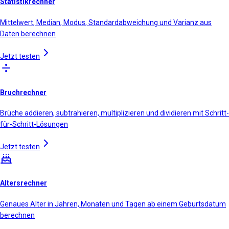
Statistikrechner
Mittelwert, Median, Modus, Standardabweichung und Varianz aus
Daten berechnen
Jetzt testen
Bruchrechner
Brüche addieren, subtrahieren, multiplizieren und dividieren mit Schritt-
für-Schritt-Lösungen
Jetzt testen
Altersrechner
Genaues Alter in Jahren, Monaten und Tagen ab einem Geburtsdatum
berechnen