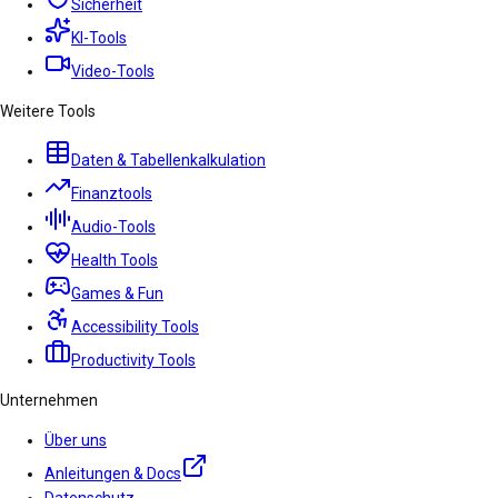
Sicherheit
KI-Tools
Video-Tools
Weitere Tools
Daten & Tabellenkalkulation
Finanztools
Audio-Tools
Health Tools
Games & Fun
Accessibility Tools
Productivity Tools
Unternehmen
Über uns
Anleitungen & Docs
Datenschutz