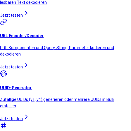
lesbaren Text dekodieren
Jetzt testen
URL Encoder/Decoder
URL-Komponenten und Query-String-Parameter kodieren und
dekodieren
Jetzt testen
UUID-Generator
Zufällige UUIDs (v1, v4) generieren oder mehrere UUIDs in Bulk
erstellen
Jetzt testen