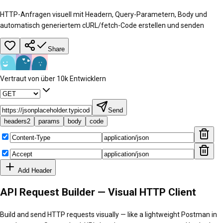
HTTP-Anfragen visuell mit Headern, Query-Parametern, Body und
automatisch generiertem cURL/fetch-Code erstellen und senden
Share
Vertraut von über 10k Entwicklern
Send
headers
2
params
body
code
Add Header
API Request Builder — Visual HTTP Client
Build and send HTTP requests visually — like a lightweight Postman in