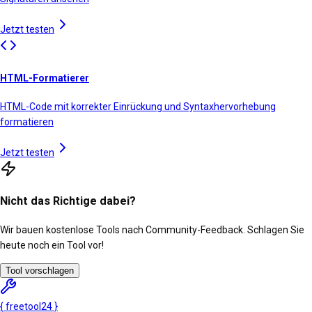
Jetzt testen
HTML-Formatierer
HTML-Code mit korrekter Einrückung und Syntaxhervorhebung
formatieren
Jetzt testen
Nicht das Richtige dabei?
Wir bauen kostenlose Tools nach Community-Feedback. Schlagen Sie
heute noch ein Tool vor!
Tool vorschlagen
{
freetool
24
}