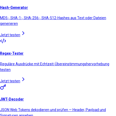
Hash-Generator
MD5-, SHA-1-, SHA-256-, SHA-512-Hashes aus Text oder Dateien
generieren
Jetzt testen
Regex-Tester
Reguläre Ausdrücke mit Echtzeit-Übereinstimmungshervorhebung
testen
Jetzt testen
JWT-Decoder
JSON Web Tokens dekodieren und prüfen — Header, Payload und
Signaturen ansehen