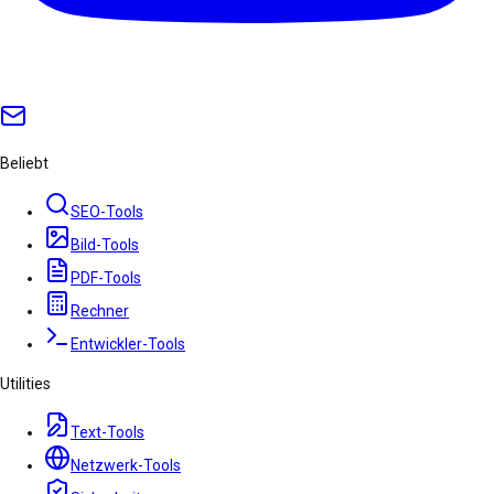
Beliebt
SEO-Tools
Bild-Tools
PDF-Tools
Rechner
Entwickler-Tools
Utilities
Text-Tools
Netzwerk-Tools