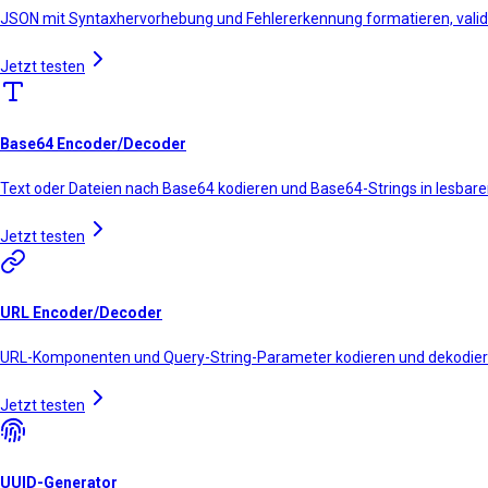
JSON mit Syntaxhervorhebung und Fehlererkennung formatieren, validi
Jetzt testen
Base64 Encoder/Decoder
Text oder Dateien nach Base64 kodieren und Base64-Strings in lesbare
Jetzt testen
URL Encoder/Decoder
URL-Komponenten und Query-String-Parameter kodieren und dekodie
Jetzt testen
UUID-Generator