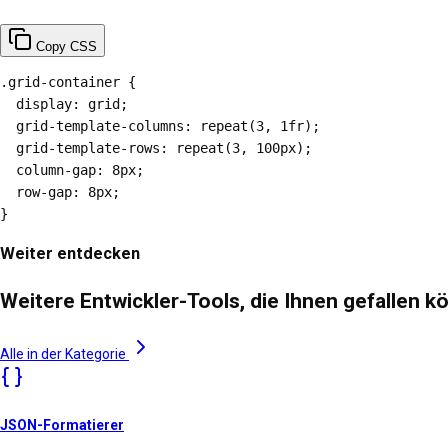
Copy CSS
.grid-container {

  display: grid;

  grid-template-columns: repeat(3, 1fr);

  grid-template-rows: repeat(3, 100px);

  column-gap: 8px;

  row-gap: 8px;

}
Weiter entdecken
Weitere Entwickler-Tools, die Ihnen gefallen 
Alle in der Kategorie
JSON-Formatierer