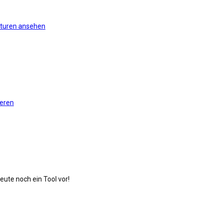
aturen ansehen
ieren
ute noch ein Tool vor!