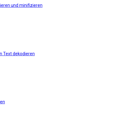
eren und minifizieren
n Text dekodieren
ren