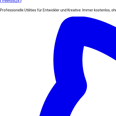
{
freetool
24
}
Professionelle Utilities für Entwickler und Kreative. Immer kostenlos, 