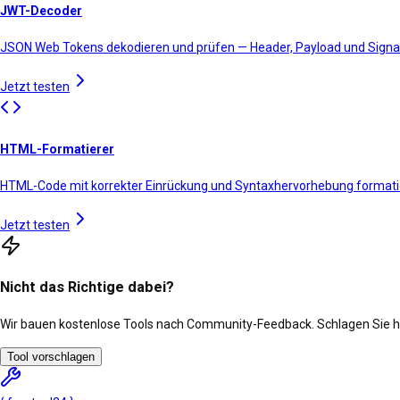
JWT-Decoder
JSON Web Tokens dekodieren und prüfen — Header, Payload und Sign
Jetzt testen
HTML-Formatierer
HTML-Code mit korrekter Einrückung und Syntaxhervorhebung format
Jetzt testen
Nicht das Richtige dabei?
Wir bauen kostenlose Tools nach Community-Feedback. Schlagen Sie he
Tool vorschlagen