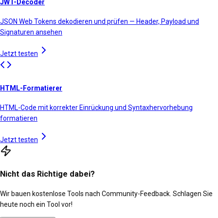
JWT-Decoder
JSON Web Tokens dekodieren und prüfen — Header, Payload und
Signaturen ansehen
Jetzt testen
HTML-Formatierer
HTML-Code mit korrekter Einrückung und Syntaxhervorhebung
formatieren
Jetzt testen
Nicht das Richtige dabei?
Wir bauen kostenlose Tools nach Community-Feedback. Schlagen Sie
heute noch ein Tool vor!