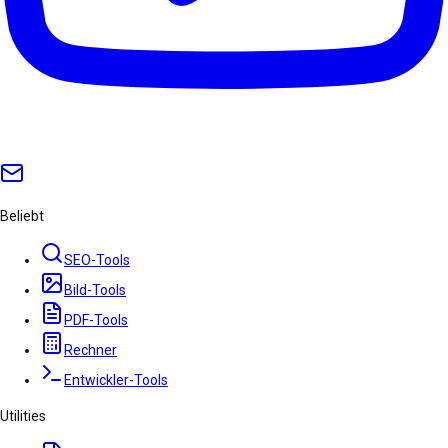
Beliebt
SEO-Tools
Bild-Tools
PDF-Tools
Rechner
Entwickler-Tools
Utilities