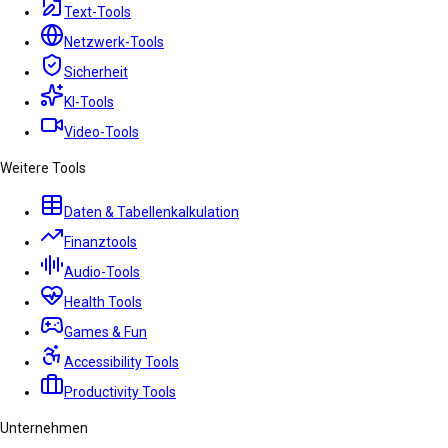
Text-Tools
Netzwerk-Tools
Sicherheit
KI-Tools
Video-Tools
Weitere Tools
Daten & Tabellenkalkulation
Finanztools
Audio-Tools
Health Tools
Games & Fun
Accessibility Tools
Productivity Tools
Unternehmen