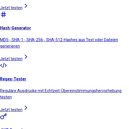
Jetzt testen
Hash-Generator
MD5-, SHA-1-, SHA-256-, SHA-512-Hashes aus Text oder Dateien
generieren
Jetzt testen
Regex-Tester
Reguläre Ausdrücke mit Echtzeit-Übereinstimmungshervorhebung
testen
Jetzt testen