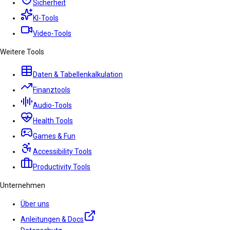
Sicherheit
KI-Tools
Video-Tools
Weitere Tools
Daten & Tabellenkalkulation
Finanztools
Audio-Tools
Health Tools
Games & Fun
Accessibility Tools
Productivity Tools
Unternehmen
Über uns
Anleitungen & Docs