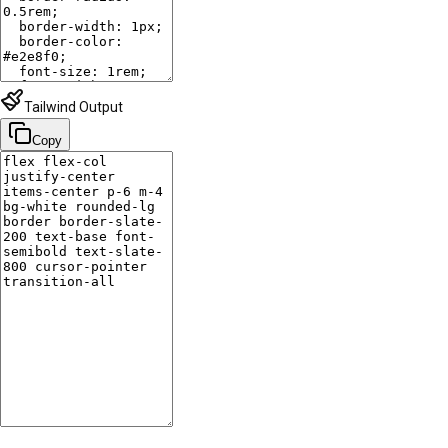
Tailwind Output
Copy