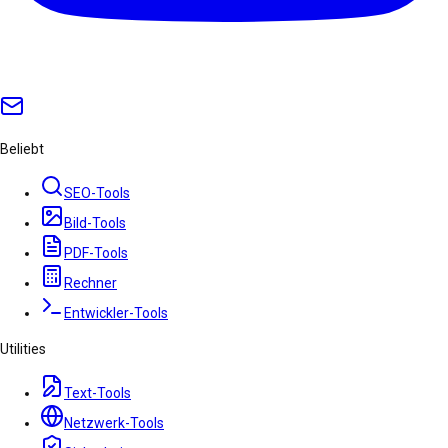
Beliebt
SEO-Tools
Bild-Tools
PDF-Tools
Rechner
Entwickler-Tools
Utilities
Text-Tools
Netzwerk-Tools