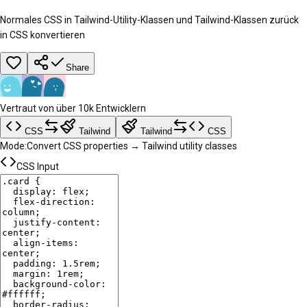
Normales CSS in Tailwind-Utility-Klassen und Tailwind-Klassen zurück
in CSS konvertieren
Share
Vertraut von über 10k Entwicklern
CSS
Tailwind
Tailwind
CSS
Mode:
Convert CSS properties → Tailwind utility classes
CSS Input