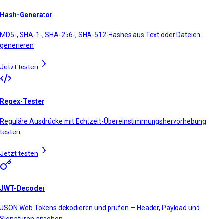
Hash-Generator
MD5-, SHA-1-, SHA-256-, SHA-512-Hashes aus Text oder Dateien
generieren
Jetzt testen
Regex-Tester
Reguläre Ausdrücke mit Echtzeit-Übereinstimmungshervorhebung
testen
Jetzt testen
JWT-Decoder
JSON Web Tokens dekodieren und prüfen — Header, Payload und
Signaturen ansehen