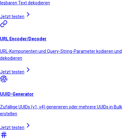
lesbaren Text dekodieren
Jetzt testen
URL Encoder/Decoder
URL-Komponenten und Query-String-Parameter kodieren und
dekodieren
Jetzt testen
UUID-Generator
Zufällige UUIDs (v1, v4) generieren oder mehrere UUIDs in Bulk
erstellen
Jetzt testen