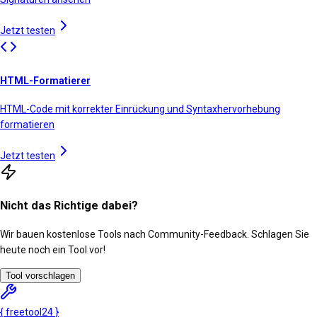
Jetzt testen
HTML-Formatierer
HTML-Code mit korrekter Einrückung und Syntaxhervorhebung
formatieren
Jetzt testen
Nicht das Richtige dabei?
Wir bauen kostenlose Tools nach Community-Feedback. Schlagen Sie
heute noch ein Tool vor!
Tool vorschlagen
{
freetool
24
}