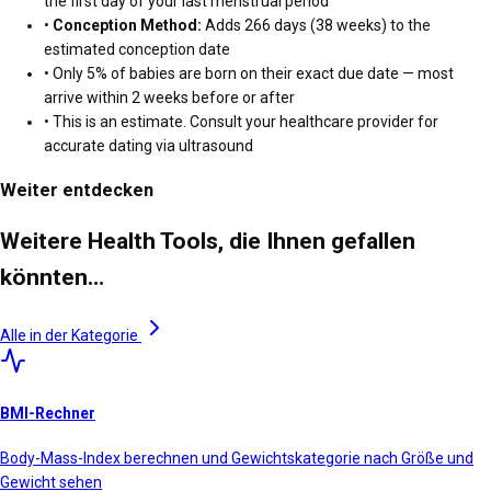
the first day of your last menstrual period
•
Conception Method:
Adds 266 days (38 weeks) to the
estimated conception date
• Only 5% of babies are born on their exact due date — most
arrive within 2 weeks before or after
• This is an estimate. Consult your healthcare provider for
accurate dating via ultrasound
Weiter entdecken
Weitere Health Tools, die Ihnen gefallen
könnten…
Alle in der Kategorie
BMI-Rechner
Body-Mass-Index berechnen und Gewichtskategorie nach Größe und
Gewicht sehen