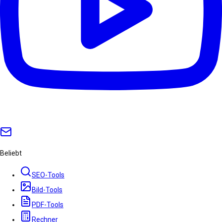
Beliebt
SEO-Tools
Bild-Tools
PDF-Tools
Rechner