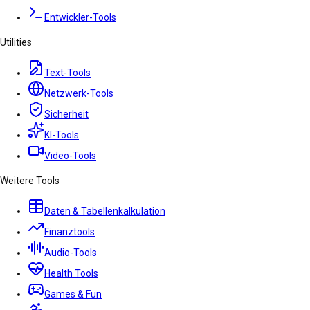
Entwickler-Tools
Utilities
Text-Tools
Netzwerk-Tools
Sicherheit
KI-Tools
Video-Tools
Weitere Tools
Daten & Tabellenkalkulation
Finanztools
Audio-Tools
Health Tools
Games & Fun