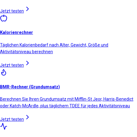
Jetzt testen
Kalorienrechner
Täglichen Kalorienbedarf nach Alter, Gewicht, Größe und
Aktivitätsniveau berechnen
Jetzt testen
BMR-Rechner (Grundumsatz)
Berechnen Sie Ihren Grundumsatz mit Mifflin-St Jeor, Harris-Benedict
oder Katch-McArdle, plus täglichem TDEE für jedes Aktivitätsniveau
Jetzt testen