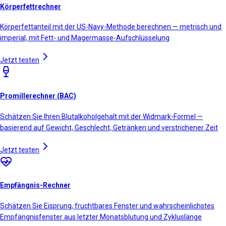
Körperfettrechner
Körperfettanteil mit der US-Navy-Methode berechnen — metrisch und
imperial, mit Fett- und Magermasse-Aufschlüsselung
Jetzt testen
Promillerechner (BAC)
Schätzen Sie Ihren Blutalkoholgehalt mit der Widmark-Formel —
basierend auf Gewicht, Geschlecht, Getränken und verstrichener Zeit
Jetzt testen
Empfängnis-Rechner
Schätzen Sie Eisprung, fruchtbares Fenster und wahrscheinlichstes
Empfängnisfenster aus letzter Monatsblutung und Zykluslänge