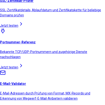
SSL-Zertifikat-Prüfer
SSL-Zertifikatdetails, Ablaufdatum und Zertifikatskette für beliebige
Domains prüfen
Jetzt testen
Portnummer-Referenz
Bekannte TCP/UDP-Portnummern und zugehörige Dienste
nachschlagen
Jetzt testen
E-Mail-Validator
E-Mail-Adressen durch Prüfung von Format, MX-Records und
Erkennung von Wegwerf-E-Mail-Anbietern validieren