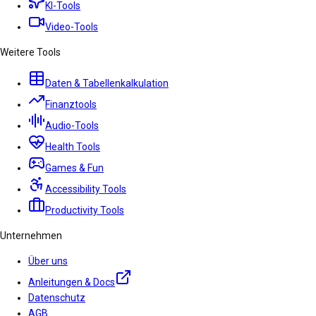
KI-Tools
Video-Tools
Weitere Tools
Daten & Tabellenkalkulation
Finanztools
Audio-Tools
Health Tools
Games & Fun
Accessibility Tools
Productivity Tools
Unternehmen
Über uns
Anleitungen & Docs
Datenschutz
AGB