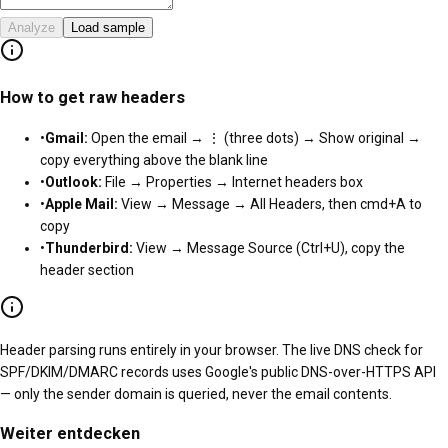
Analyze
Load sample
How to get raw headers
•
Gmail:
Open the email → ⋮ (three dots) → Show original →
copy everything above the blank line
•
Outlook:
File → Properties → Internet headers box
•
Apple Mail:
View → Message → All Headers, then cmd+A to
copy
•
Thunderbird:
View → Message Source (Ctrl+U), copy the
header section
Header parsing runs entirely in your browser. The live DNS check for
SPF/DKIM/DMARC records uses Google's public DNS-over-HTTPS API
— only the sender domain is queried, never the email contents.
Weiter entdecken