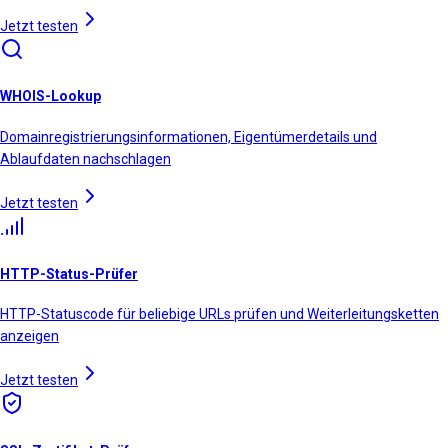
Jetzt testen
WHOIS-Lookup
Domainregistrierungsinformationen, Eigentümerdetails und
Ablaufdaten nachschlagen
Jetzt testen
HTTP-Status-Prüfer
HTTP-Statuscode für beliebige URLs prüfen und Weiterleitungsketten
anzeigen
Jetzt testen