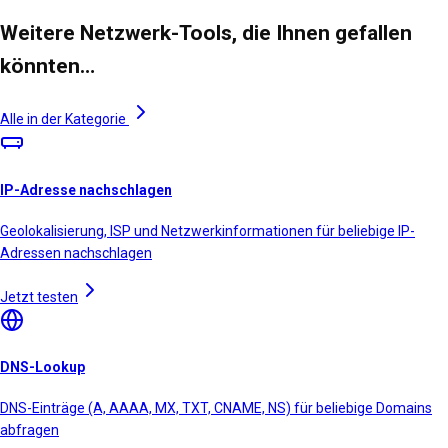
Weitere Netzwerk-Tools, die Ihnen gefallen
könnten…
Alle in der Kategorie
IP-Adresse nachschlagen
Geolokalisierung, ISP und Netzwerkinformationen für beliebige IP-
Adressen nachschlagen
Jetzt testen
DNS-Lookup
DNS-Einträge (A, AAAA, MX, TXT, CNAME, NS) für beliebige Domains
abfragen