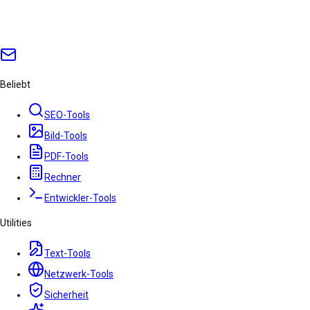
Beliebt
SEO-Tools
Bild-Tools
PDF-Tools
Rechner
Entwickler-Tools
Utilities
Text-Tools
Netzwerk-Tools
Sicherheit