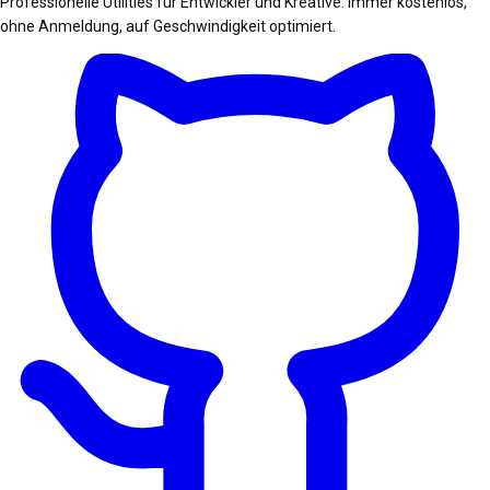
Professionelle Utilities für Entwickler und Kreative. Immer kostenlos,
ohne Anmeldung, auf Geschwindigkeit optimiert.