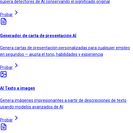
supera detectores de AI conservando el significado original
Probar
Generador de carta de presentación AI
Genera cartas de presentación personalizadas para cualquier empleo
en segundos — ajusta el tono, habilidades y experiencia
Probar
AI Texto a imagen
Genera imágenes impresionantes a partir de descripciones de texto
usando modelos avanzados de AI
Probar