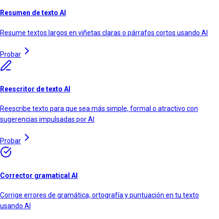
Resumen de texto AI
Resume textos largos en viñetas claras o párrafos cortos usando AI
Probar
Reescritor de texto AI
Reescribe texto para que sea más simple, formal o atractivo con
sugerencias impulsadas por AI
Probar
Corrector gramatical AI
Corrige errores de gramática, ortografía y puntuación en tu texto
usando AI