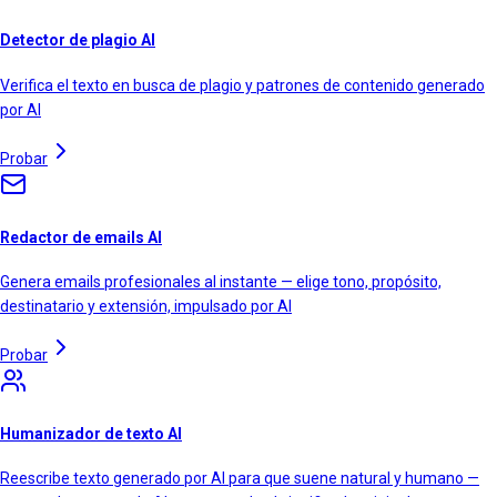
Detector de plagio AI
Verifica el texto en busca de plagio y patrones de contenido generado
por AI
Probar
Redactor de emails AI
Genera emails profesionales al instante — elige tono, propósito,
destinatario y extensión, impulsado por AI
Probar
Humanizador de texto AI
Reescribe texto generado por AI para que suene natural y humano —