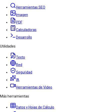
Herramientas SEO
Imagen
PDF
Calculadoras
Desarrollo
Utilidades
Texto
Red
Seguridad
IA
Herramientas de Video
Más herramientas
Datos y Hojas de Cálculo