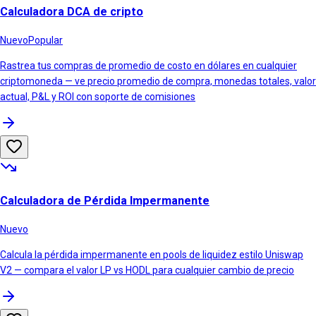
Calculadora DCA de cripto
Nuevo
Popular
Rastrea tus compras de promedio de costo en dólares en cualquier
criptomoneda — ve precio promedio de compra, monedas totales, valor
actual, P&L y ROI con soporte de comisiones
Calculadora de Pérdida Impermanente
Nuevo
Calcula la pérdida impermanente en pools de liquidez estilo Uniswap
V2 — compara el valor LP vs HODL para cualquier cambio de precio