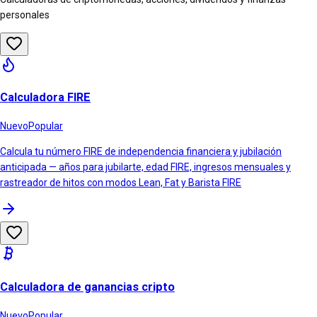
personales
Calculadora FIRE
Nuevo
Popular
Calcula tu número FIRE de independencia financiera y jubilación
anticipada — años para jubilarte, edad FIRE, ingresos mensuales y
rastreador de hitos con modos Lean, Fat y Barista FIRE
Calculadora de ganancias cripto
Nuevo
Popular