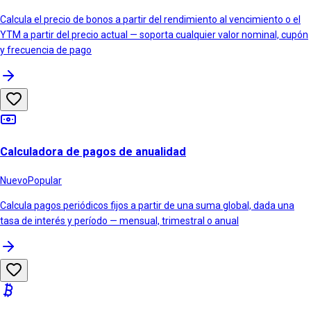
Calcula el precio de bonos a partir del rendimiento al vencimiento o el
YTM a partir del precio actual — soporta cualquier valor nominal, cupón
y frecuencia de pago
Calculadora de pagos de anualidad
Nuevo
Popular
Calcula pagos periódicos fijos a partir de una suma global, dada una
tasa de interés y período — mensual, trimestral o anual