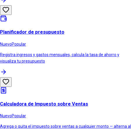
Planificador de presupuesto
Nuevo
Popular
Registra ingresos y gastos mensuales, calcula la tasa de ahorro y
visualiza tu presupuesto
Calculadora de Impuesto sobre Ventas
Nuevo
Popular
Agrega o quita el impuesto sobre ventas a cualquier monto — alterna al