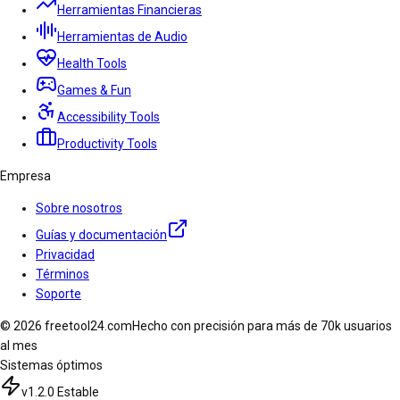
Herramientas Financieras
Herramientas de Audio
Health Tools
Games & Fun
Accessibility Tools
Productivity Tools
Empresa
Sobre nosotros
Guías y documentación
Privacidad
Términos
Soporte
© 2026 freetool24.com
Hecho con precisión para más de 70k usuarios
al mes
Sistemas óptimos
v1.2.0 Estable