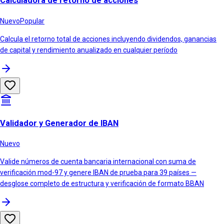
Calculadora de retorno de acciones
Nuevo
Popular
Calcula el retorno total de acciones incluyendo dividendos, ganancias
de capital y rendimiento anualizado en cualquier período
Validador y Generador de IBAN
Nuevo
Valide números de cuenta bancaria internacional con suma de
verificación mod-97 y genere IBAN de prueba para 39 países —
desglose completo de estructura y verificación de formato BBAN