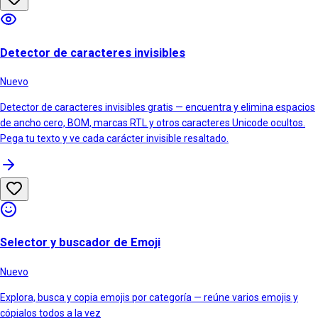
Detector de caracteres invisibles
Nuevo
Detector de caracteres invisibles gratis — encuentra y elimina espacios
de ancho cero, BOM, marcas RTL y otros caracteres Unicode ocultos.
Pega tu texto y ve cada carácter invisible resaltado.
Selector y buscador de Emoji
Nuevo
Explora, busca y copia emojis por categoría — reúne varios emojis y
cópialos todos a la vez