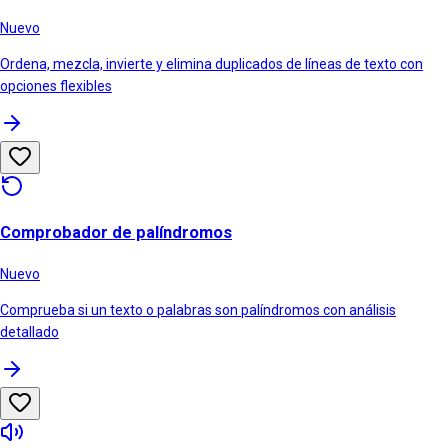
Nuevo
Ordena, mezcla, invierte y elimina duplicados de líneas de texto con
opciones flexibles
Comprobador de palíndromos
Nuevo
Comprueba si un texto o palabras son palíndromos con análisis
detallado