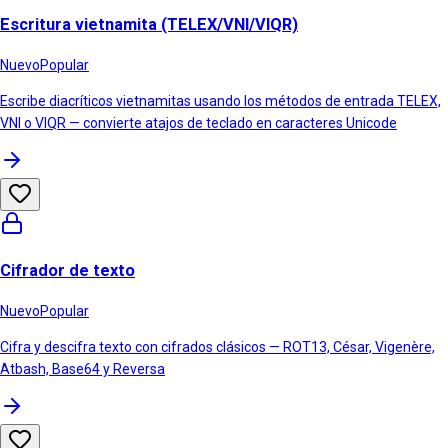
Escritura vietnamita (TELEX/VNI/VIQR)
Nuevo
Popular
Escribe diacríticos vietnamitas usando los métodos de entrada TELEX,
VNI o VIQR — convierte atajos de teclado en caracteres Unicode
Cifrador de texto
Nuevo
Popular
Cifra y descifra texto con cifrados clásicos — ROT13, César, Vigenère,
Atbash, Base64 y Reversa