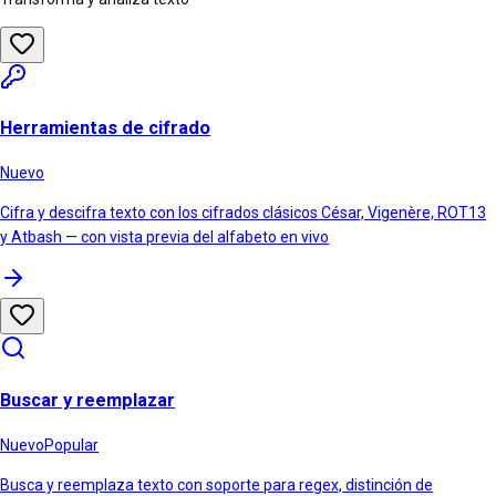
Herramientas de cifrado
Nuevo
Cifra y descifra texto con los cifrados clásicos César, Vigenère, ROT13
y Atbash — con vista previa del alfabeto en vivo
Buscar y reemplazar
Nuevo
Popular
Busca y reemplaza texto con soporte para regex, distinción de