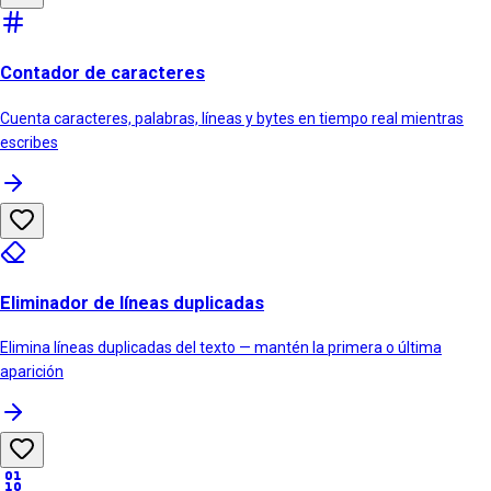
Contador de caracteres
Cuenta caracteres, palabras, líneas y bytes en tiempo real mientras
escribes
Eliminador de líneas duplicadas
Elimina líneas duplicadas del texto — mantén la primera o última
aparición