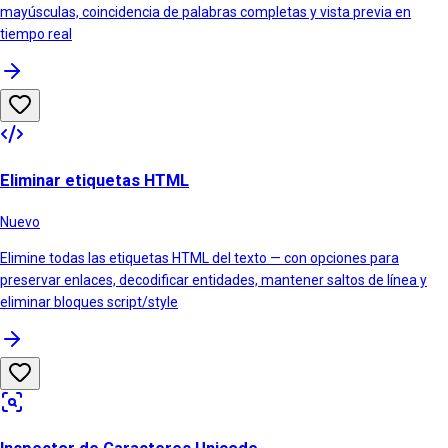
mayúsculas, coincidencia de palabras completas y vista previa en
tiempo real
Eliminar etiquetas HTML
Nuevo
Elimine todas las etiquetas HTML del texto — con opciones para
preservar enlaces, decodificar entidades, mantener saltos de línea y
eliminar bloques script/style