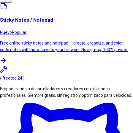
Sticky Notes / Notepad
Nuevo
Popular
Free online sticky notes and notepad — create, organize, and color-
code notes with auto-save to your browser. No sign-up, 100% private.
{
freetool
24
}
Empoderando a desarrolladores y creadores con utilidades
profesionales. Siempre gratis, sin registro y optimizado para velocidad.