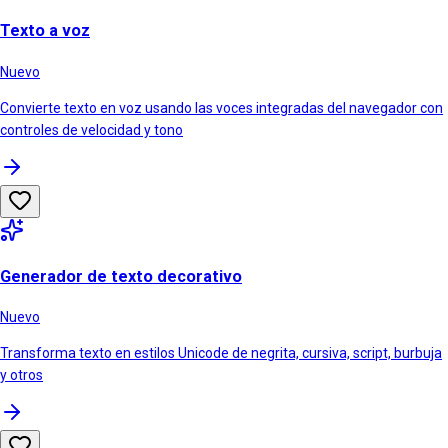
Texto a voz
Nuevo
Convierte texto en voz usando las voces integradas del navegador con
controles de velocidad y tono
Generador de texto decorativo
Nuevo
Transforma texto en estilos Unicode de negrita, cursiva, script, burbuja
y otros