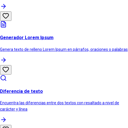
Generador Lorem Ipsum
Genera texto de relleno Lorem Ipsum en párrafos, oraciones o palabras
Diferencia de texto
Encuentra las diferencias entre dos textos con resaltado a nivel de
carácter y línea