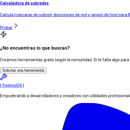
Calculadora de subredes
Calcula máscaras de subred, direcciones de red y rangos de host para I
Probar
¿No encuentras lo que buscas?
Creamos herramientas gratis según la comunidad. Si te falta algo para tu
Solicitar una herramienta
{
freetool
24
}
Empoderando a desarrolladores y creadores con utilidades profesionales