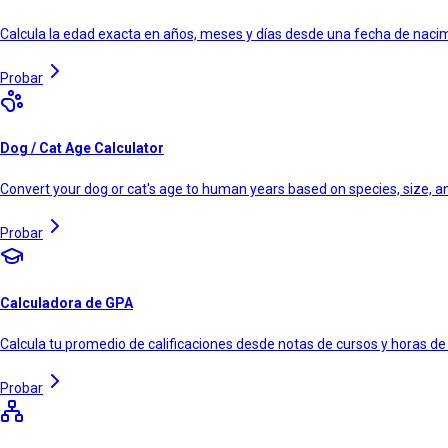
Calcula la edad exacta en años, meses y días desde una fecha de naci
Probar
Dog / Cat Age Calculator
Convert your dog or cat's age to human years based on species, size, 
Probar
Calculadora de GPA
Calcula tu promedio de calificaciones desde notas de cursos y horas de
Probar