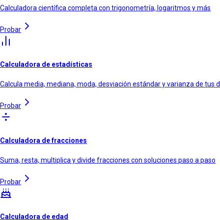
Calculadora científica completa con trigonometría, logaritmos y más
Probar
Calculadora de estadísticas
Calcula media, mediana, moda, desviación estándar y varianza de tus 
Probar
Calculadora de fracciones
Suma, resta, multiplica y divide fracciones con soluciones paso a paso
Probar
Calculadora de edad