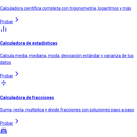
Calculadora científica completa con trigonometría, logaritmos y más
Probar
Calculadora de estadísticas
Calcula media, mediana, moda, desviación estándar y varianza de tus
datos
Probar
Calculadora de fracciones
Suma, resta, multiplica y divide fracciones con soluciones paso a paso
Probar