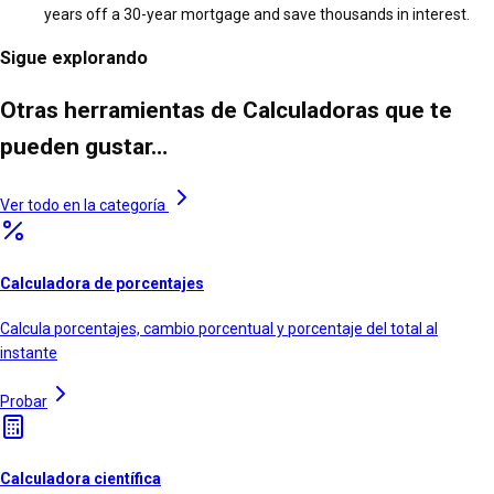
years off a 30-year mortgage and save thousands in interest.
Sigue explorando
Otras herramientas de Calculadoras que te
pueden gustar…
Ver todo en la categoría
Calculadora de porcentajes
Calcula porcentajes, cambio porcentual y porcentaje del total al
instante
Probar
Calculadora científica