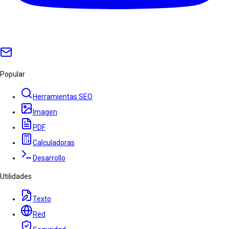
Popular
Herramientas SEO
Imagen
PDF
Calculadoras
Desarrollo
Utilidades
Texto
Red