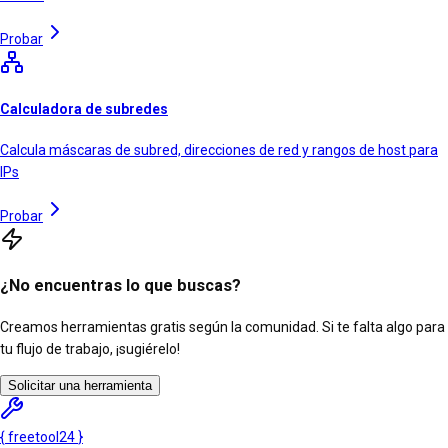
Probar
Calculadora de subredes
Calcula máscaras de subred, direcciones de red y rangos de host para
IPs
Probar
¿No encuentras lo que buscas?
Creamos herramientas gratis según la comunidad. Si te falta algo para
tu flujo de trabajo, ¡sugiérelo!
Solicitar una herramienta
{
freetool
24
}