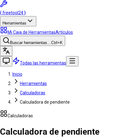
{
freetool
24
}
Herramientas
Mi Caja de Herramientas
Artículos
Buscar herramientas…
Ctrl
+K
Todas las herramientas
Inicio
Herramientas
Calculadoras
Calculadora de pendiente
Calculadoras
Calculadora de pendiente