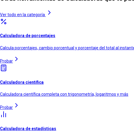
Ver todo en la categoría
Calculadora de porcentajes
Calcula porcentajes, cambio porcentual y porcentaje del total al instant
Probar
Calculadora científica
Calculadora científica completa con trigonometría, logaritmos y más
Probar
Calculadora de estadísticas