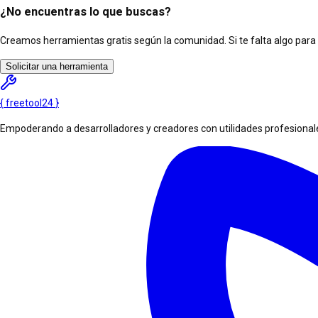
¿No encuentras lo que buscas?
Creamos herramientas gratis según la comunidad. Si te falta algo para tu
Solicitar una herramienta
{
freetool
24
}
Empoderando a desarrolladores y creadores con utilidades profesionales