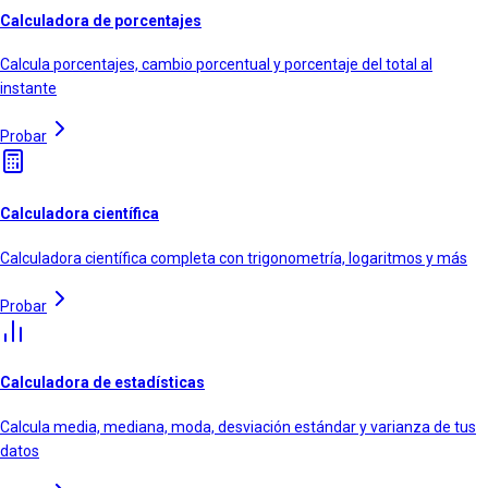
Calculadora de porcentajes
Calcula porcentajes, cambio porcentual y porcentaje del total al
instante
Probar
Calculadora científica
Calculadora científica completa con trigonometría, logaritmos y más
Probar
Calculadora de estadísticas
Calcula media, mediana, moda, desviación estándar y varianza de tus
datos