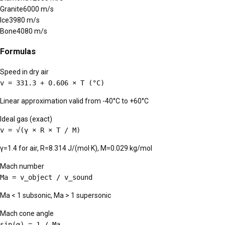
Granite
6000
m/s
Ice
3980
m/s
Bone
4080
m/s
Formulas
Speed in dry air
v = 331.3 + 0.606 × T (°C)
Linear approximation valid from -40°C to +60°C
Ideal gas (exact)
v = √(γ × R × T / M)
γ=1.4 for air, R=8.314 J/(mol·K), M=0.029 kg/mol
Mach number
Ma = v_object / v_sound
Ma < 1 subsonic, Ma > 1 supersonic
Mach cone angle
sin(α) = 1 / Ma