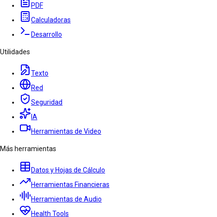
PDF
Calculadoras
Desarrollo
Utilidades
Texto
Red
Seguridad
IA
Herramientas de Video
Más herramientas
Datos y Hojas de Cálculo
Herramientas Financieras
Herramientas de Audio
Health Tools