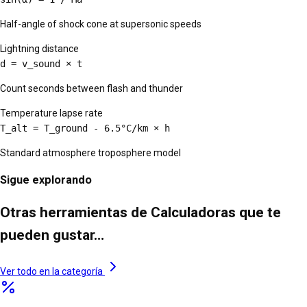
Half-angle of shock cone at supersonic speeds
Lightning distance
d = v_sound × t
Count seconds between flash and thunder
Temperature lapse rate
T_alt = T_ground - 6.5°C/km × h
Standard atmosphere troposphere model
Sigue explorando
Otras herramientas de Calculadoras que te
pueden gustar…
Ver todo en la categoría