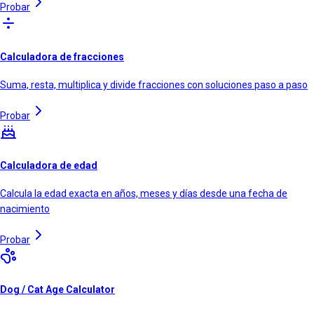
Probar
Calculadora de fracciones
Suma, resta, multiplica y divide fracciones con soluciones paso a paso
Probar
Calculadora de edad
Calcula la edad exacta en años, meses y días desde una fecha de
nacimiento
Probar
Dog / Cat Age Calculator