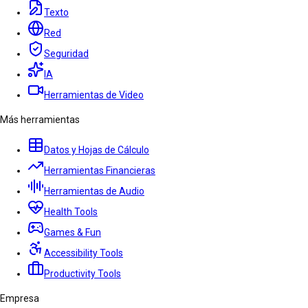
Texto
Red
Seguridad
IA
Herramientas de Video
Más herramientas
Datos y Hojas de Cálculo
Herramientas Financieras
Herramientas de Audio
Health Tools
Games & Fun
Accessibility Tools
Productivity Tools
Empresa