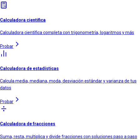
Calculadora científica
Calculadora científica completa con trigonometría, logaritmos y más
Probar
Calculadora de estadísticas
Calcula media, mediana, moda, desviación estándar y varianza de tus
datos
Probar
Calculadora de fracciones
Suma, resta, multiplica y divide fracciones con soluciones paso a paso