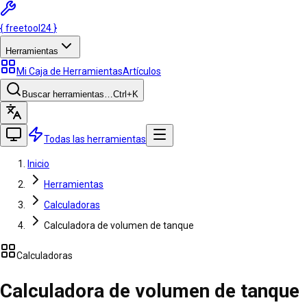
{
freetool
24
}
Herramientas
Mi Caja de Herramientas
Artículos
Buscar herramientas…
Ctrl
+K
Todas las herramientas
Inicio
Herramientas
Calculadoras
Calculadora de volumen de tanque
Calculadoras
Calculadora de volumen de tanque