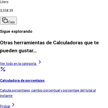
Liters
3,558.39
Copy
Sigue explorando
Otras herramientas de Calculadoras que te
pueden gustar…
Ver todo en la categoría
Calculadora de porcentajes
Calcula porcentajes, cambio porcentual y porcentaje del total al
instante
Probar