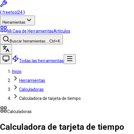
{
freetool
24
}
Herramientas
Mi Caja de Herramientas
Artículos
Buscar herramientas…
Ctrl
+K
Todas las herramientas
Inicio
Herramientas
Calculadoras
Calculadora de tarjeta de tiempo
Calculadoras
Calculadora de tarjeta de tiempo