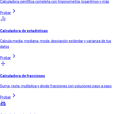
Calculadora científica completa con trigonometría, logaritmos y más
Probar
Calculadora de estadísticas
Calcula media, mediana, moda, desviación estándar y varianza de tus
datos
Probar
Calculadora de fracciones
Suma, resta, multiplica y divide fracciones con soluciones paso a paso
Probar