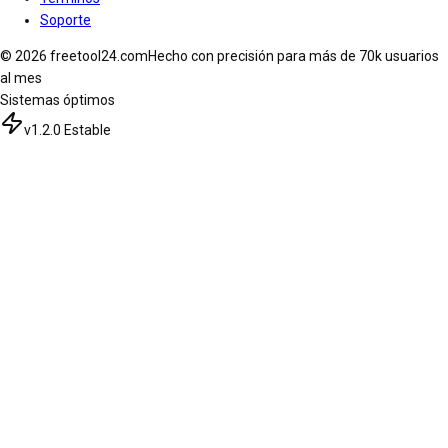
Soporte
© 2026 freetool24.com
Hecho con precisión para más de 70k usuarios
al mes
Sistemas óptimos
v1.2.0 Estable