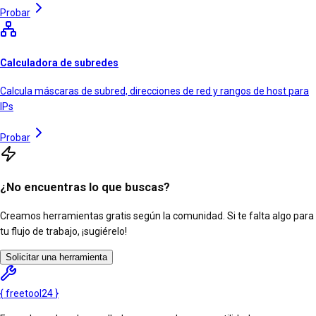
Probar
Calculadora de subredes
Calcula máscaras de subred, direcciones de red y rangos de host para
IPs
Probar
¿No encuentras lo que buscas?
Creamos herramientas gratis según la comunidad. Si te falta algo para
tu flujo de trabajo, ¡sugiérelo!
Solicitar una herramienta
{
freetool
24
}