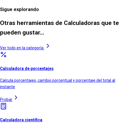
Sigue explorando
Otras herramientas de Calculadoras que te
pueden gustar…
Ver todo en la categoría
Calculadora de porcentajes
Calcula porcentajes, cambio porcentual y porcentaje del total al
instante
Probar
Calculadora científica