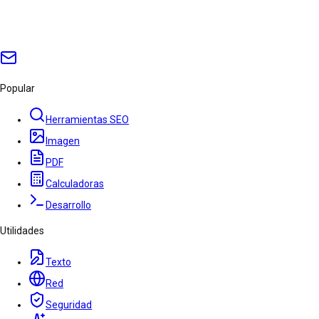
Popular
Herramientas SEO
Imagen
PDF
Calculadoras
Desarrollo
Utilidades
Texto
Red
Seguridad