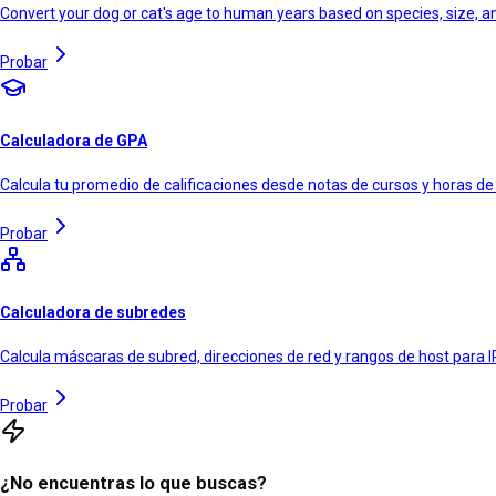
Convert your dog or cat's age to human years based on species, size, 
Probar
Calculadora de GPA
Calcula tu promedio de calificaciones desde notas de cursos y horas de
Probar
Calculadora de subredes
Calcula máscaras de subred, direcciones de red y rangos de host para I
Probar
¿No encuentras lo que buscas?