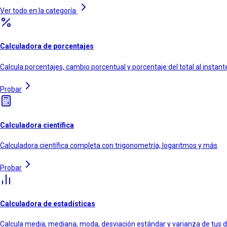
Ver todo en la categoría
Calculadora de porcentajes
Calcula porcentajes, cambio porcentual y porcentaje del total al instant
Probar
Calculadora científica
Calculadora científica completa con trigonometría, logaritmos y más
Probar
Calculadora de estadísticas
Calcula media, mediana, moda, desviación estándar y varianza de tus 