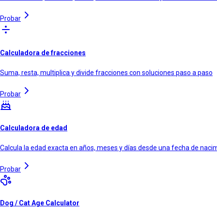
Probar
Calculadora de fracciones
Suma, resta, multiplica y divide fracciones con soluciones paso a paso
Probar
Calculadora de edad
Calcula la edad exacta en años, meses y días desde una fecha de naci
Probar
Dog / Cat Age Calculator