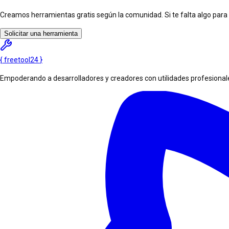
Creamos herramientas gratis según la comunidad. Si te falta algo para tu
Solicitar una herramienta
{
freetool
24
}
Empoderando a desarrolladores y creadores con utilidades profesionales