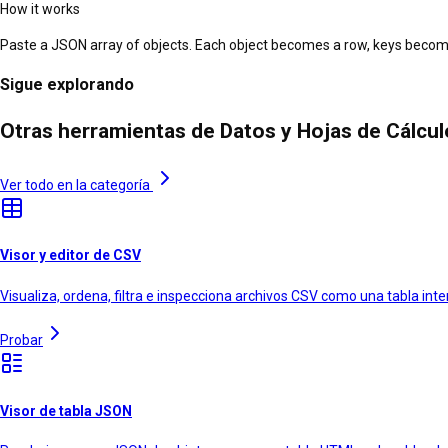
How it works
Paste a JSON array of objects. Each object becomes a row, keys become
Sigue explorando
Otras herramientas de Datos y Hojas de Cálcu
Ver todo en la categoría
Visor y editor de CSV
Visualiza, ordena, filtra e inspecciona archivos CSV como una tabla int
Probar
Visor de tabla JSON