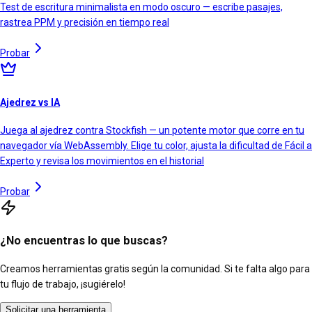
Test de escritura minimalista en modo oscuro — escribe pasajes,
rastrea PPM y precisión en tiempo real
Probar
Ajedrez vs IA
Juega al ajedrez contra Stockfish — un potente motor que corre en tu
navegador vía WebAssembly. Elige tu color, ajusta la dificultad de Fácil a
Experto y revisa los movimientos en el historial
Probar
¿No encuentras lo que buscas?
Creamos herramientas gratis según la comunidad. Si te falta algo para
tu flujo de trabajo, ¡sugiérelo!
Solicitar una herramienta