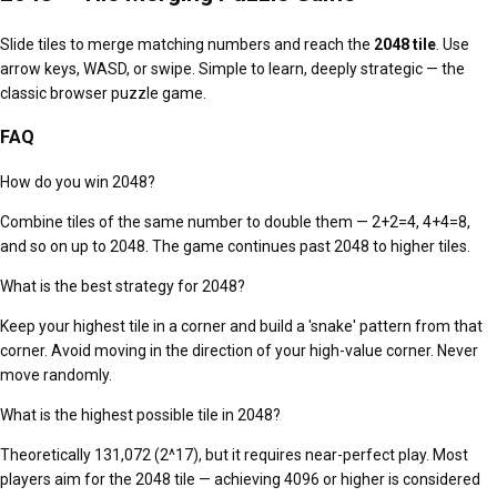
Slide tiles to merge matching numbers and reach the
2048 tile
. Use
arrow keys, WASD, or swipe. Simple to learn, deeply strategic — the
classic browser puzzle game.
FAQ
How do you win 2048?
Combine tiles of the same number to double them — 2+2=4, 4+4=8,
and so on up to 2048. The game continues past 2048 to higher tiles.
What is the best strategy for 2048?
Keep your highest tile in a corner and build a 'snake' pattern from that
corner. Avoid moving in the direction of your high-value corner. Never
move randomly.
What is the highest possible tile in 2048?
Theoretically 131,072 (2^17), but it requires near-perfect play. Most
players aim for the 2048 tile — achieving 4096 or higher is considered