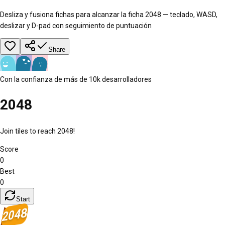
Desliza y fusiona fichas para alcanzar la ficha 2048 — teclado, WASD,
deslizar y D-pad con seguimiento de puntuación
Share
Con la confianza de más de 10k desarrolladores
2048
Join tiles to reach
2048!
Score
0
Best
0
Start
2048