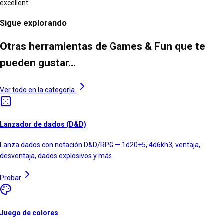
excellent.
Sigue explorando
Otras herramientas de Games & Fun que te
pueden gustar…
Ver todo en la categoría
Lanzador de dados (D&D)
Lanza dados con notación D&D/RPG — 1d20+5, 4d6kh3, ventaja,
desventaja, dados explosivos y más
Probar
Juego de colores