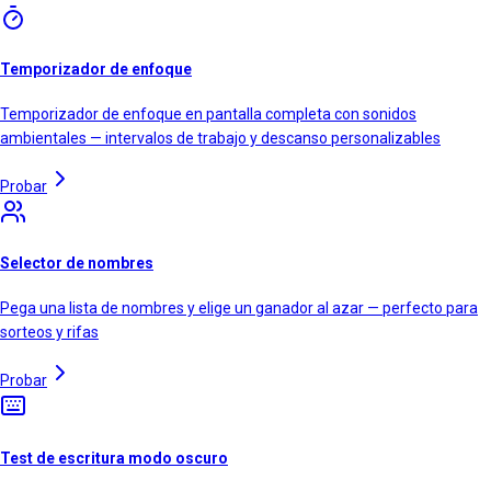
Temporizador de enfoque
Temporizador de enfoque en pantalla completa con sonidos
ambientales — intervalos de trabajo y descanso personalizables
Probar
Selector de nombres
Pega una lista de nombres y elige un ganador al azar — perfecto para
sorteos y rifas
Probar
Test de escritura modo oscuro