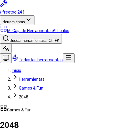
{
freetool
24
}
Herramientas
Mi Caja de Herramientas
Artículos
Buscar herramientas…
Ctrl
+K
Todas las herramientas
Inicio
Herramientas
Games & Fun
2048
Games & Fun
2048