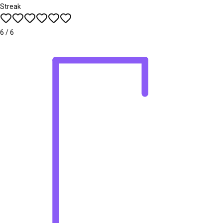
Streak
6
/
6