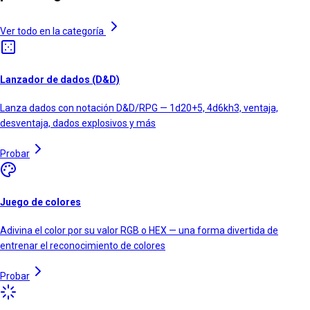
Ver todo en la categoría
Lanzador de dados (D&D)
Lanza dados con notación D&D/RPG — 1d20+5, 4d6kh3, ventaja,
desventaja, dados explosivos y más
Probar
Juego de colores
Adivina el color por su valor RGB o HEX — una forma divertida de
entrenar el reconocimiento de colores
Probar