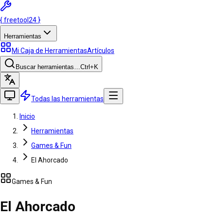
{
freetool
24
}
Herramientas
Mi Caja de Herramientas
Artículos
Buscar herramientas…
Ctrl
+K
Todas las herramientas
Inicio
Herramientas
Games & Fun
El Ahorcado
Games & Fun
El Ahorcado