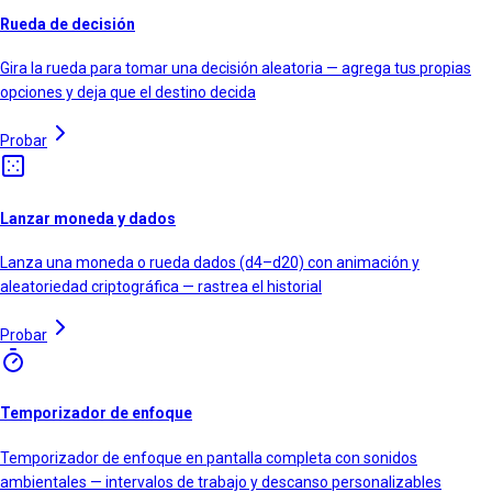
Rueda de decisión
Gira la rueda para tomar una decisión aleatoria — agrega tus propias
opciones y deja que el destino decida
Probar
Lanzar moneda y dados
Lanza una moneda o rueda dados (d4–d20) con animación y
aleatoriedad criptográfica — rastrea el historial
Probar
Temporizador de enfoque
Temporizador de enfoque en pantalla completa con sonidos
ambientales — intervalos de trabajo y descanso personalizables