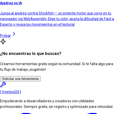
Ajedrez vs IA
Juega al ajedrez contra Stockfish — un potente motor que corre en tu
navegador vía WebAssembly. Elige tu color, ajusta la dificultad de Fácil a
Experto y revisa los movimientos en el historial
Probar
¿No encuentras lo que buscas?
Creamos herramientas gratis según la comunidad. Si te falta algo para
tu flujo de trabajo, ¡sugiérelo!
Solicitar una herramienta
{
freetool
24
}
Empoderando a desarrolladores y creadores con utilidades
profesionales. Siempre gratis, sin registro y optimizado para velocidad.