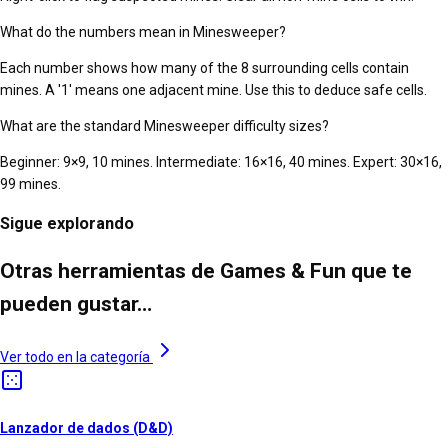
What do the numbers mean in Minesweeper?
Each number shows how many of the 8 surrounding cells contain
mines. A '1' means one adjacent mine. Use this to deduce safe cells.
What are the standard Minesweeper difficulty sizes?
Beginner: 9×9, 10 mines. Intermediate: 16×16, 40 mines. Expert: 30×16,
99 mines.
Sigue explorando
Otras herramientas de Games & Fun que te
pueden gustar…
Ver todo en la categoría
Lanzador de dados (D&D)