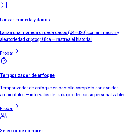
Lanzar moneda y dados
Lanza una moneda o rueda dados (d4–d20) con animación y
aleatoriedad criptográfica — rastrea el historial
Probar
Temporizador de enfoque
Temporizador de enfoque en pantalla completa con sonidos
ambientales — intervalos de trabajo y descanso personalizables
Probar
Selector de nombres