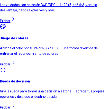
Lanza dados con notación D&D/RPG — 1d20+5, 4d6kh3, ventaja,
desventaja, dados explosivos y más
Probar
Juego de colores
Adivina el color por su valor RGB o HEX — una forma divertida de
entrenar el reconocimiento de colores
Probar
Rueda de decisión
Gira la rueda para tomar una decisión aleatoria — agrega tus propias
opciones y deja que el destino decida
Probar