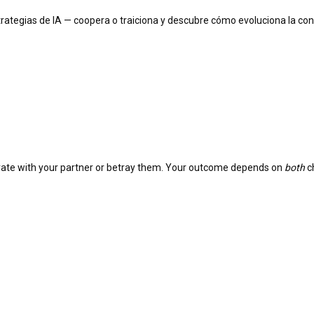
estrategias de IA — coopera o traiciona y descubre cómo evoluciona la co
erate with your partner or betray them. Your outcome depends on
both
c