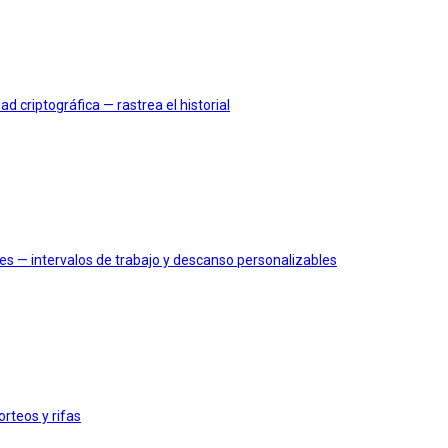
criptográfica — rastrea el historial
s — intervalos de trabajo y descanso personalizables
rteos y rifas