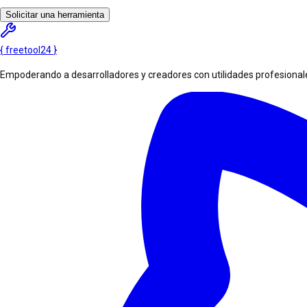
Solicitar una herramienta
{
freetool
24
}
Empoderando a desarrolladores y creadores con utilidades profesionales