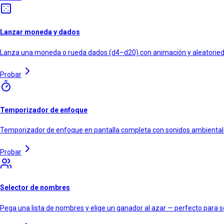
Lanzar moneda y dados
Lanza una moneda o rueda dados (d4–d20) con animación y aleatoriedad 
Probar
Temporizador de enfoque
Temporizador de enfoque en pantalla completa con sonidos ambientale
Probar
Selector de nombres
Pega una lista de nombres y elige un ganador al azar — perfecto para so