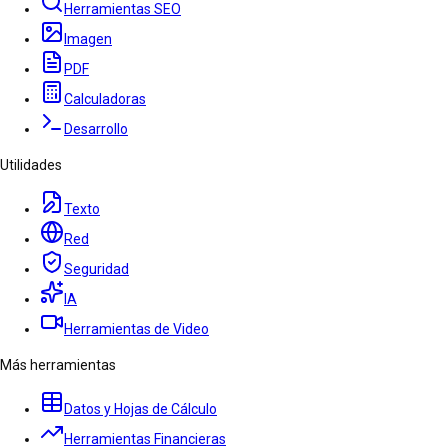
Herramientas SEO
Imagen
PDF
Calculadoras
Desarrollo
Utilidades
Texto
Red
Seguridad
IA
Herramientas de Video
Más herramientas
Datos y Hojas de Cálculo
Herramientas Financieras