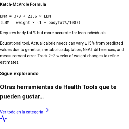
Katch-McArdle Formula
BMR = 370 + 21.6 × LBM
(LBM = weight × (1 − bodyfat%/100))
Requires body fat % but more accurate for lean individuals.
Educational tool. Actual calorie needs can vary ±15% from predicted
values due to genetics, metabolic adaptation, NEAT differences, and
measurement error. Track 2–3 weeks of weight changes to refine
estimates.
Sigue explorando
Otras herramientas de Health Tools que te
pueden gustar…
Ver todo en la categoría