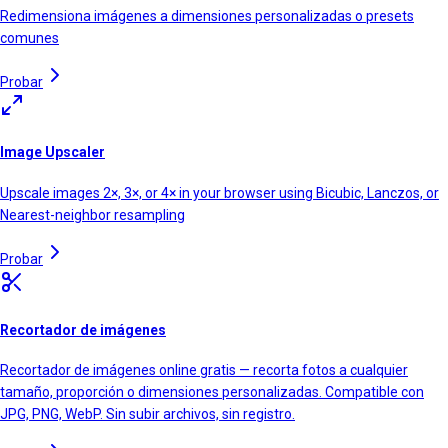
Redimensiona imágenes a dimensiones personalizadas o presets
comunes
Probar
Image Upscaler
Upscale images 2×, 3×, or 4× in your browser using Bicubic, Lanczos, or
Nearest-neighbor resampling
Probar
Recortador de imágenes
Recortador de imágenes online gratis — recorta fotos a cualquier
tamaño, proporción o dimensiones personalizadas. Compatible con
JPG, PNG, WebP. Sin subir archivos, sin registro.