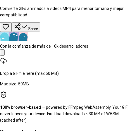
Convierte GIFs animados a videos MP4 para menor tamaño y mejor
compatibilidad
Share
Con la confianza de más de 10k desarrolladores
Drop a GIF file here (max 50 MB)
Max size:
50
MB
100% browser-based
— powered by FFmpeg WebAssembly. Your GIF
never leaves your device. First load downloads ~30 MB of WASM
(cached after).