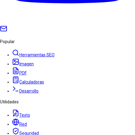
Popular
Herramientas SEO
Imagen
PDF
Calculadoras
Desarrollo
Utilidades
Texto
Red
Seguridad