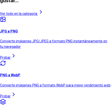
gustar…
Ver todo en la categoría
JPG a PNG
Convierte imágenes JPG/JPEG a formato PNG instantáneamente en
tu navegador
Probar
PNG a WebP
Convierte imágenes PNG a formato WebP para mejor rendimiento web
Probar