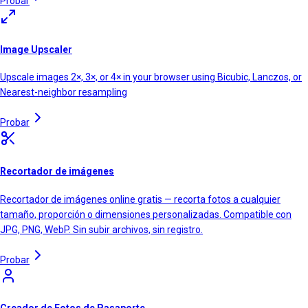
Probar
Image Upscaler
Upscale images 2×, 3×, or 4× in your browser using Bicubic, Lanczos, or
Nearest-neighbor resampling
Probar
Recortador de imágenes
Recortador de imágenes online gratis — recorta fotos a cualquier
tamaño, proporción o dimensiones personalizadas. Compatible con
JPG, PNG, WebP. Sin subir archivos, sin registro.
Probar