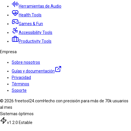
Herramientas de Audio
Health Tools
Games & Fun
Accessibility Tools
Productivity Tools
Empresa
Sobre nosotros
Guías y documentación
Privacidad
Términos
Soporte
© 2026 freetool24.com
Hecho con precisión para más de 70k usuarios
al mes
Sistemas óptimos
v1.2.0 Estable