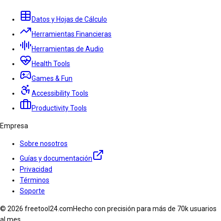
Datos y Hojas de Cálculo
Herramientas Financieras
Herramientas de Audio
Health Tools
Games & Fun
Accessibility Tools
Productivity Tools
Empresa
Sobre nosotros
Guías y documentación
Privacidad
Términos
Soporte
© 2026 freetool24.com
Hecho con precisión para más de 70k usuarios
al mes