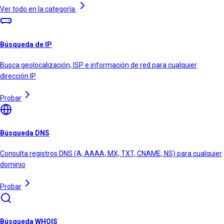
Ver todo en la categoría
Búsqueda de IP
Busca geolocalización, ISP e información de red para cualquier
dirección IP
Probar
Búsqueda DNS
Consulta registros DNS (A, AAAA, MX, TXT, CNAME, NS) para cualquier
dominio
Probar
Búsqueda WHOIS