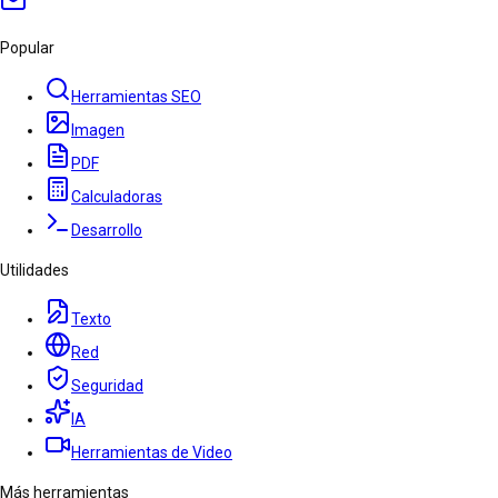
Popular
Herramientas SEO
Imagen
PDF
Calculadoras
Desarrollo
Utilidades
Texto
Red
Seguridad
IA
Herramientas de Video
Más herramientas