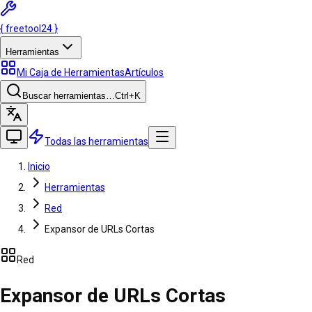
{
freetool
24
}
Herramientas
Mi Caja de Herramientas
Artículos
Buscar herramientas…
Ctrl
+K
Todas las herramientas
Inicio
Herramientas
Red
Expansor de URLs Cortas
Red
Expansor de URLs Cortas