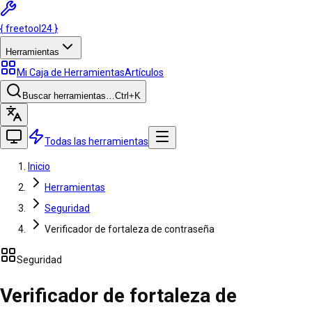
{
freetool
24
}
Herramientas
Mi Caja de Herramientas
Artículos
Buscar herramientas…
Ctrl
+K
Todas las herramientas
Inicio
Herramientas
Seguridad
Verificador de fortaleza de contraseña
Seguridad
Verificador de fortaleza de