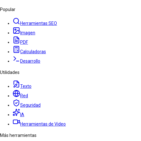
Popular
Herramientas SEO
Imagen
PDF
Calculadoras
Desarrollo
Utilidades
Texto
Red
Seguridad
IA
Herramientas de Video
Más herramientas